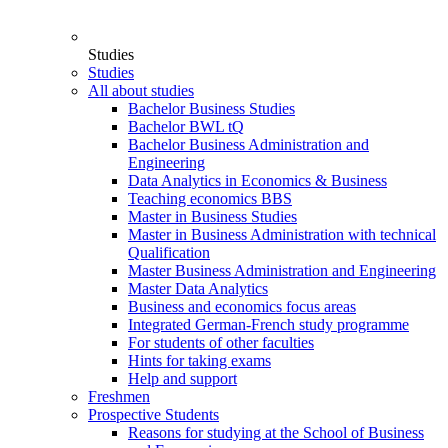
Studies
Studies
All about studies
Bachelor Business Studies
Bachelor BWL tQ
Bachelor Business Administration and
Engineering
Data Analytics in Economics & Business
Teaching economics BBS
Master in Business Studies
Master in Business Administration with technical
Qualification
Master Business Administration and Engineering
Master Data Analytics
Business and economics focus areas
Integrated German-French study programme
For students of other faculties
Hints for taking exams
Help and support
Freshmen
Prospective Students
Reasons for studying at the School of Business