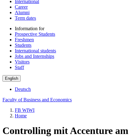
International
Career
Alumni
Term dates
Information for
Prospective Students
Freshmen
Students
International students
Jobs and Internships
Visitors
Staff
English
Deutsch
Faculty of Business and Economics
FB WIWI
Home
Controlling mit Accenture am