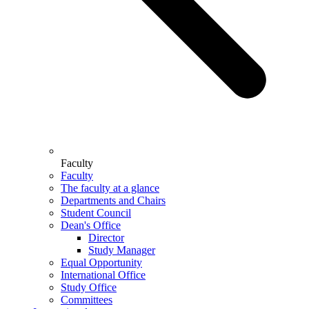
Faculty
Faculty
The faculty at a glance
Departments and Chairs
Student Council
Dean's Office
Director
Study Manager
Equal Opportunity
International Office
Study Office
Committees