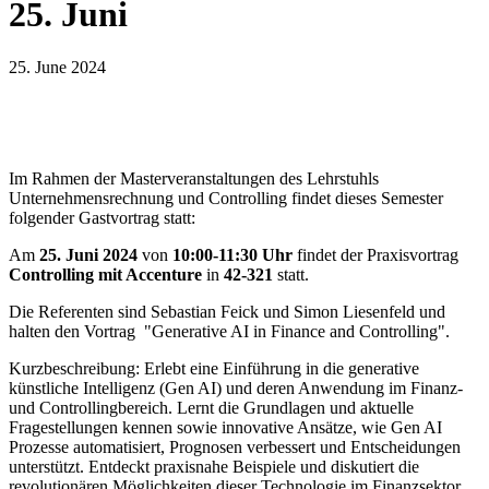
25. Juni
25. June 2024
Im Rahmen der Masterveranstaltungen des Lehrstuhls
Unternehmensrechnung und Controlling findet dieses Semester
folgender Gastvortrag statt:
Am
25. Juni 2024
von
10:00-11:30 Uhr
findet der Praxisvortrag
Controlling mit Accenture
in
42-321
statt.
Die Referenten sind Sebastian Feick und Simon Liesenfeld und
halten den Vortrag "Generative AI in Finance and Controlling".
Kurzbeschreibung: Erlebt eine Einführung in die generative
künstliche Intelligenz (Gen AI) und deren Anwendung im Finanz-
und Controllingbereich. Lernt die Grundlagen und aktuelle
Fragestellungen kennen sowie innovative Ansätze, wie Gen AI
Prozesse automatisiert, Prognosen verbessert und Entscheidungen
unterstützt. Entdeckt praxisnahe Beispiele und diskutiert die
revolutionären Möglichkeiten dieser Technologie im Finanzsektor.