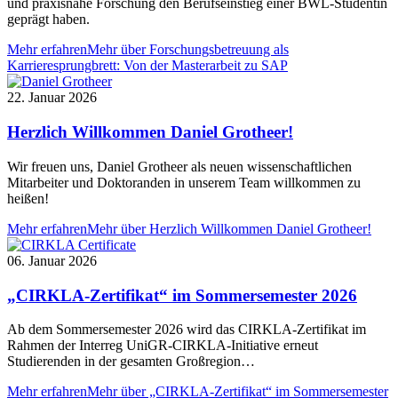
und praxisnahe Forschung den Berufseinstieg einer BWL-Studentin
geprägt haben.
Mehr erfahren
Mehr über Forschungsbetreuung als
Karrieresprungbrett: Von der Masterarbeit zu SAP
22. Januar 2026
Herzlich Willkommen Daniel Grotheer!
Wir freuen uns, Daniel Grotheer als neuen wissenschaftlichen
Mitarbeiter und Doktoranden in unserem Team willkommen zu
heißen!
Mehr erfahren
Mehr über Herzlich Willkommen Daniel Grotheer!
06. Januar 2026
„CIRKLA-Zertifikat“ im Sommersemester 2026
Ab dem Sommersemester 2026 wird das CIRKLA-Zertifikat im
Rahmen der Interreg UniGR-CIRKLA-Initiative erneut
Studierenden in der gesamten Großregion…
Mehr erfahren
Mehr über „CIRKLA-Zertifikat“ im Sommersemester