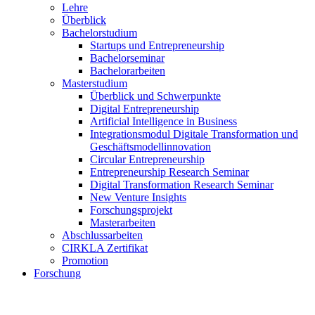
Lehre
Überblick
Bachelorstudium
Startups und Entrepreneurship
Bachelorseminar
Bachelorarbeiten
Masterstudium
Überblick und Schwerpunkte
Digital Entrepreneurship
Artificial Intelligence in Business
Integrationsmodul Digitale Transformation und
Geschäftsmodellinnovation
Circular Entrepreneurship
Entrepreneurship Research Seminar
Digital Transformation Research Seminar
New Venture Insights
Forschungsprojekt
Masterarbeiten
Abschlussarbeiten
CIRKLA Zertifikat
Promotion
Forschung