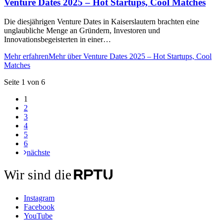
Venture Dates 2025 – Hot Startups, Cool Matches
Die diesjährigen Venture Dates in Kaiserslautern brachten eine
unglaubliche Menge an Gründern, Investoren und
Innovationsbegeisterten in einer…
Mehr erfahren
Mehr über Venture Dates 2025 – Hot Startups, Cool
Matches
Seite 1 von 6
1
2
3
4
5
6
nächste
Wir sind die
Instagram
Facebook
YouTube