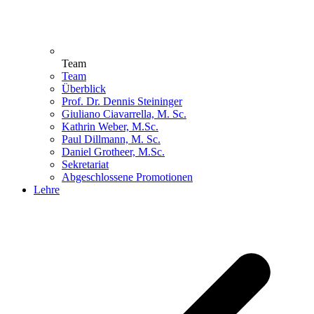
Team
Team
Überblick
Prof. Dr. Dennis Steininger
Giuliano Ciavarrella, M. Sc.
Kathrin Weber, M.Sc.
Paul Dillmann, M. Sc.
Daniel Grotheer, M.Sc.
Sekretariat
Abgeschlossene Promotionen
Lehre