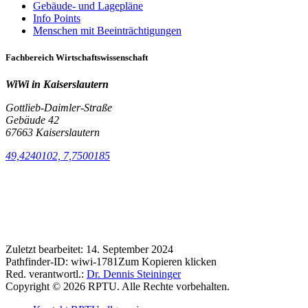
Gebäude- und Lagepläne
Info Points
Menschen mit Beeinträchtigungen
Fachbereich Wirtschaftswissenschaft
WiWi in Kaiserslautern
Gottlieb-Daimler-Straße
Gebäude 42
67663 Kaiserslautern
49,4240102, 7,7500185
Zuletzt bearbeitet:
14. September 2024
Pathfinder-ID:
wiwi-1781
Zum Kopieren klicken
Red. verantwortl.:
Dr. Dennis Steininger
Copyright © 2026 RPTU. Alle Rechte vorbehalten.