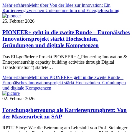
Mehr erfahren
Mehr über Von der Idee zur Innovation: Ein
Karriereweg zwischen Unternehmertum und Energieforschung
25. Februar 2026
PIONEER+ geht in die zweite Runde – Europäisches
Innovationsprojekt stärkt Hochschulen,
Gründungen und digitale Kompetenzen
Das EU-geförderte Projekt PIONEER+ („Pioneering Innovation &
Entrepreneurship capacity building activities through Digital
Transformation“) startete…
Mehr erfahren
Mehr über PIONEER+ geht in die zweite Runde –
Europäisches Innovationsprojekt stärkt Hochschulen, Gründungen
und digitale Kompetenzen
02. Februar 2026
Forschungsbetreuung als Karrieresprungbrett: Von
der Masterarbeit zu SAP
RPTU Story: Wie die Betreuung am Lehrstuhl von Prof. Steininger