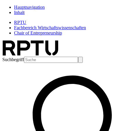
Hauptnavigation
Inhalt
RPTU
Fachbereich Wirtschaftswissenschaften
Chair of Entrepreneurship
Suchbegriff