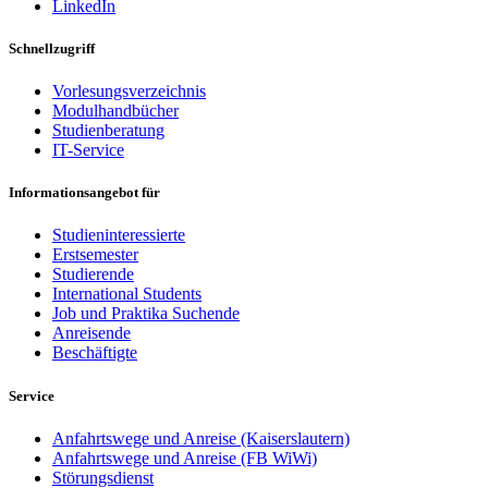
LinkedIn
Schnellzugriff
Vorlesungsverzeichnis
Modulhandbücher
Studienberatung
IT-Service
Informationsangebot für
Studieninteressierte
Erstsemester
Studierende
International Students
Job und Praktika Suchende
Anreisende
Beschäftigte
Service
Anfahrtswege und Anreise (Kaiserslautern)
Anfahrtswege und Anreise (FB WiWi)
Störungsdienst