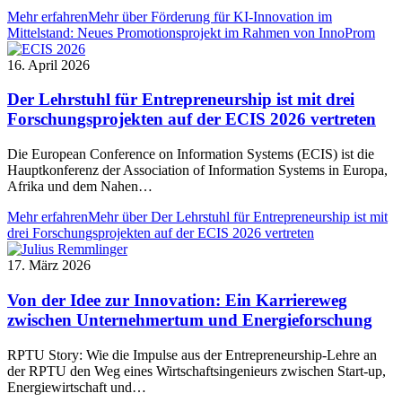
Mehr erfahren
Mehr über Förderung für KI-Innovation im
Mittelstand: Neues Promotionsprojekt im Rahmen von InnoProm
16. April 2026
Der Lehrstuhl für Entrepreneurship ist mit drei
Forschungsprojekten auf der ECIS 2026 vertreten
Die European Conference on Information Systems (ECIS) ist die
Hauptkonferenz der Association of Information Systems in Europa,
Afrika und dem Nahen…
Mehr erfahren
Mehr über Der Lehrstuhl für Entrepreneurship ist mit
drei Forschungsprojekten auf der ECIS 2026 vertreten
17. März 2026
Von der Idee zur Innovation: Ein Karriereweg
zwischen Unternehmertum und Energieforschung
RPTU Story: Wie die Impulse aus der Entrepreneurship-Lehre an
der RPTU den Weg eines Wirtschaftsingenieurs zwischen Start-up,
Energiewirtschaft und…