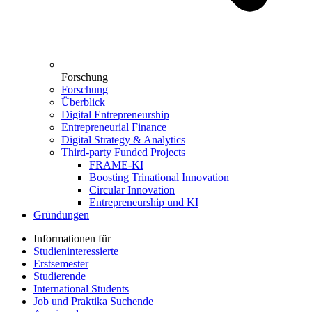
Forschung
Forschung
Überblick
Digital Entrepreneurship
Entrepreneurial Finance
Digital Strategy & Analytics
Third-party Funded Projects
FRAME-KI
Boosting Trinational Innovation
Circular Innovation
Entrepreneurship und KI
Gründungen
Informationen für
Studieninteressierte
Erstsemester
Studierende
International Students
Job und Praktika Suchende