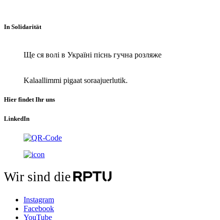
In Solidarität
Ще ся волі в Україні піснь гучна розляже
Kalaallimmi pigaat soraajuerlutik.
Hier findet Ihr uns
LinkedIn
Wir sind die
Instagram
Facebook
YouTube