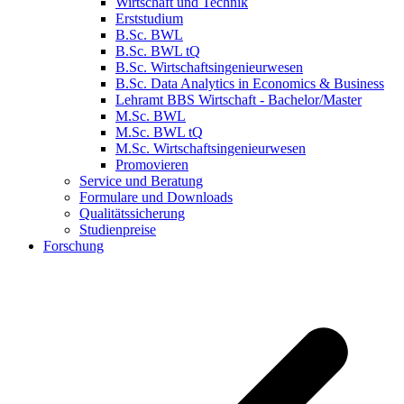
Wirtschaft und Technik
Erststudium
B.Sc. BWL
B.Sc. BWL tQ
B.Sc. Wirtschaftsingenieurwesen
B.Sc. Data Analytics in Economics & Business
Lehramt BBS Wirtschaft - Bachelor/Master
M.Sc. BWL
M.Sc. BWL tQ
M.Sc. Wirtschaftsingenieurwesen
Promovieren
Service und Beratung
Formulare und Downloads
Qualitätssicherung
Studienpreise
Forschung