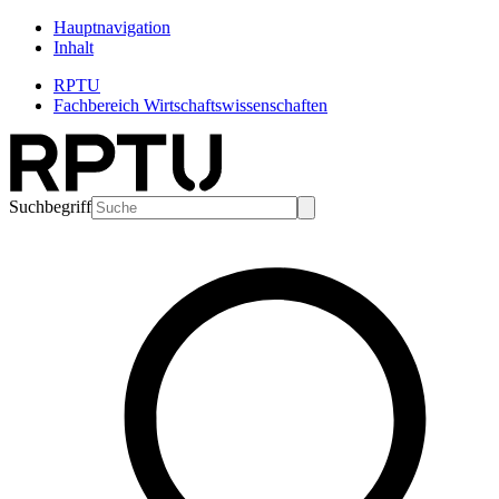
Hauptnavigation
Inhalt
RPTU
Fachbereich Wirtschaftswissenschaften
Suchbegriff