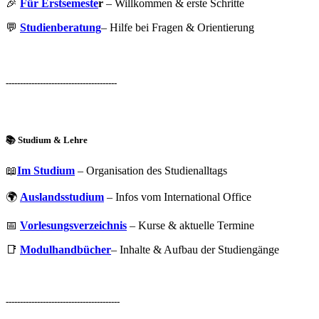
🎉
Für Erstsemeste
r
– Willkommen & erste Schritte
💬
Studienberatung
– Hilfe bei Fragen & Orientierung
---------------------------------------
📚 Studium & Lehre
📖
Im Studium
– Organisation des Studienalltags
🌍
Auslandsstudium
– Infos vom International Office
📅
Vorlesungsverzeichnis
– Kurse & aktuelle Termine
📑
Modulhandbücher
– Inhalte & Aufbau der Studiengänge
----------------------------------------