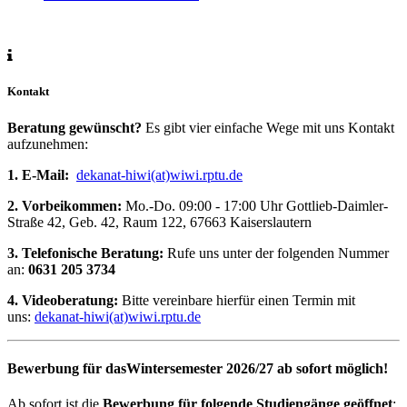
Kontakt
Beratung gewünscht?
Es gibt vier einfache Wege mit uns Kontakt
aufzunehmen:
1. E-Mail:
dekanat-hiwi(at)wiwi.rptu.de
2. Vorbeikommen:
Mo.-Do. 09:00 - 17:00 Uhr Gottlieb-Daimler-
Straße 42, Geb. 42, Raum 122, 67663 Kaiserslautern
3. Telefonische Beratung:
Rufe uns unter der folgenden Nummer
an:
0631 205 3734
4. Videoberatung:
Bitte vereinbare hierfür einen Termin mit
uns:
dekanat-hiwi(at)wiwi.rptu.de
Bewerbung für dasWintersemester 2026/27 ab sofort möglich!
Ab sofort ist die
Bewerbung für folgende Studiengänge geöffnet
: