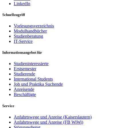
LinkedIn
Schnellzugriff
Vorlesungsverzeichnis
Modulhandbücher
Studienberatung
IT-Service
Informationsangebot für
Studieninteressierte
Erstsemester
Studierende
International Students
Job und Praktika Suchende
Anreisende
Beschäftigte
Service
Anfahrtswege und Anreise (Kaiserslautern)
Anfahrtswege und Anreise (FB WiWi)
Störungsdienst