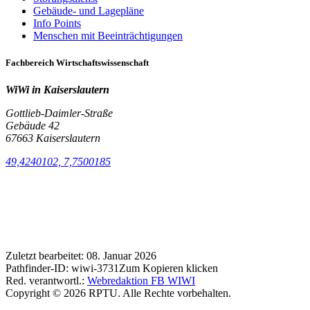
Gebäude- und Lagepläne
Info Points
Menschen mit Beeinträchtigungen
Fachbereich Wirtschaftswissenschaft
WiWi in Kaiserslautern
Gottlieb-Daimler-Straße
Gebäude 42
67663 Kaiserslautern
49,4240102, 7,7500185
Zuletzt bearbeitet:
08. Januar 2026
Pathfinder-ID:
wiwi-3731
Zum Kopieren klicken
Red. verantwortl.:
Webredaktion FB WIWI
Copyright © 2026 RPTU. Alle Rechte vorbehalten.