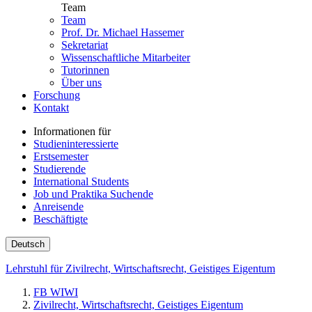
Team
Team
Prof. Dr. Michael Hassemer
Sekretariat
Wissenschaftliche Mitarbeiter
Tutorinnen
Über uns
Forschung
Kontakt
Informationen für
Studieninteressierte
Erstsemester
Studierende
International Students
Job und Praktika Suchende
Anreisende
Beschäftigte
Deutsch
Lehrstuhl für Zivilrecht, Wirtschaftsrecht, Geistiges Eigentum
FB WIWI
Zivilrecht, Wirtschaftsrecht, Geistiges Eigentum