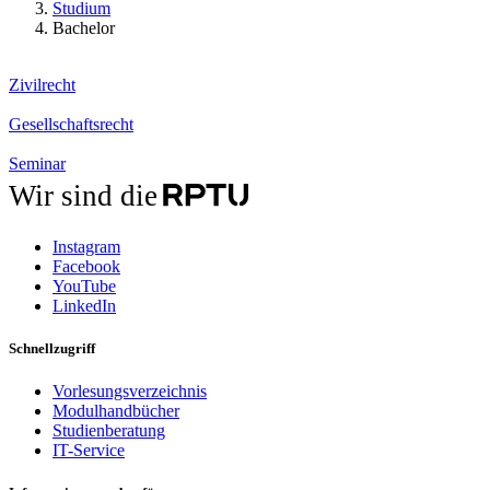
Studium
Bachelor
Zivilrecht
Gesellschaftsrecht
Seminar
Wir sind die
Instagram
Facebook
YouTube
LinkedIn
Schnellzugriff
Vorlesungsverzeichnis
Modulhandbücher
Studienberatung
IT-Service