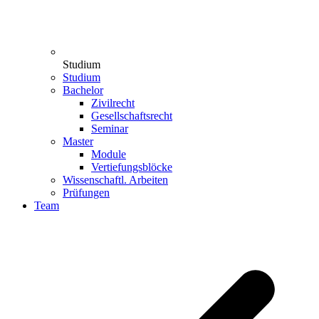
Studium
Studium
Bachelor
Zivilrecht
Gesellschaftsrecht
Seminar
Master
Module
Vertiefungsblöcke
Wissenschaftl. Arbeiten
Prüfungen
Team