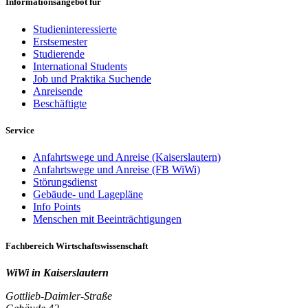
Informationsangebot für
Studieninteressierte
Erstsemester
Studierende
International Students
Job und Praktika Suchende
Anreisende
Beschäftigte
Service
Anfahrtswege und Anreise (Kaiserslautern)
Anfahrtswege und Anreise (FB WiWi)
Störungsdienst
Gebäude- und Lagepläne
Info Points
Menschen mit Beeinträchtigungen
Fachbereich Wirtschaftswissenschaft
WiWi in Kaiserslautern
Gottlieb-Daimler-Straße