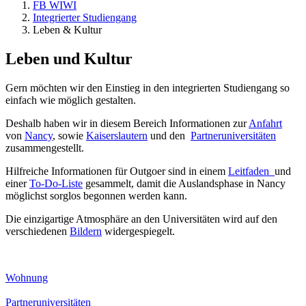
FB WIWI
Integrierter Studiengang
Leben & Kultur
Leben und Kultur
Gern möchten wir den Einstieg in den integrierten Studiengang so
einfach wie möglich gestalten.
Deshalb haben wir in diesem Bereich Informationen zur
Anfahrt
von
Nancy
, sowie
Kaiserslautern
und den
Partneruniversitäten
zusammengestellt.
Hilfreiche Informationen für Outgoer sind in einem
Leitfaden
und
einer
To-Do-Liste
gesammelt, damit die Auslandsphase in Nancy
möglichst sorglos begonnen werden kann.
Die einzigartige Atmosphäre an den Universitäten wird auf den
verschiedenen
Bildern
widergespiegelt.
Wohnung
Partneruniversitäten