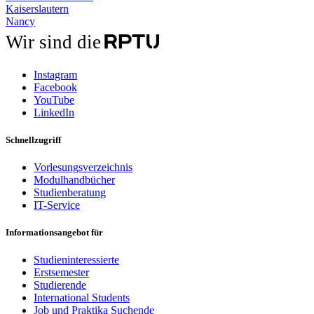
Kaiserslautern
Nancy
Wir sind die
Instagram
Facebook
YouTube
LinkedIn
Schnellzugriff
Vorlesungsverzeichnis
Modulhandbücher
Studienberatung
IT-Service
Informationsangebot für
Studieninteressierte
Erstsemester
Studierende
International Students
Job und Praktika Suchende