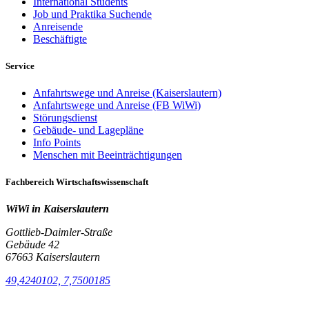
International Students
Job und Praktika Suchende
Anreisende
Beschäftigte
Service
Anfahrtswege und Anreise (Kaiserslautern)
Anfahrtswege und Anreise (FB WiWi)
Störungsdienst
Gebäude- und Lagepläne
Info Points
Menschen mit Beeinträchtigungen
Fachbereich Wirtschaftswissenschaft
WiWi in Kaiserslautern
Gottlieb-Daimler-Straße
Gebäude 42
67663 Kaiserslautern
49,4240102, 7,7500185