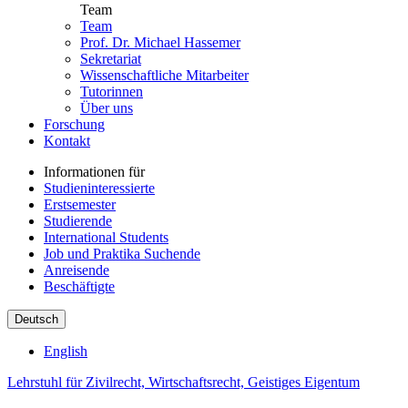
Team
Team
Prof. Dr. Michael Hassemer
Sekretariat
Wissenschaftliche Mitarbeiter
Tutorinnen
Über uns
Forschung
Kontakt
Informationen für
Studieninteressierte
Erstsemester
Studierende
International Students
Job und Praktika Suchende
Anreisende
Beschäftigte
Deutsch
English
Lehrstuhl für Zivilrecht, Wirtschaftsrecht, Geistiges Eigentum