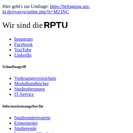
Hier geht's zur Umfrage:
https://befragung.uni-
kl.de/evasys/online.php?p=M23NC
Wir sind die
Instagram
Facebook
YouTube
LinkedIn
Schnellzugriff
Vorlesungsverzeichnis
Modulhandbücher
Studienberatung
IT-Service
Informationsangebot für
Studieninteressierte
Erstsemester
Studierende