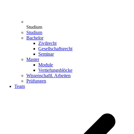
Studium
Studium
Bachelor
Zivilrecht
Gesellschaftsrecht
Seminar
Master
Module
Vertiefungsblöcke
Wissenschaftl. Arbeiten
Prüfungen
Team