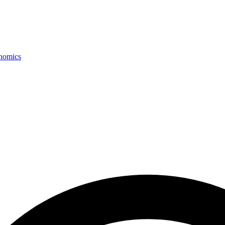
onomics