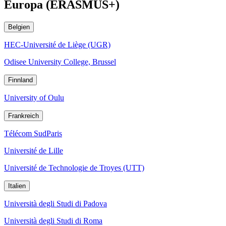
Europa (ERASMUS+)
Belgien
HEC-Université de Liège (UGR)
Odisee University College, Brussel
Finnland
University of Oulu
Frankreich
Télécom SudParis
Université de Lille
Université de Technologie de Troyes (UTT)
Italien
Università degli Studi di Padova
Università degli Studi di Roma