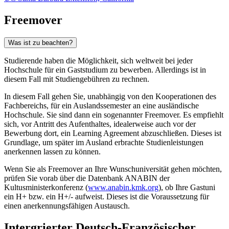
Freemover
Was ist zu beachten?
Studierende haben die Möglichkeit, sich weltweit bei jeder
Hochschule für ein Gaststudium zu bewerben. Allerdings ist in
diesem Fall mit Studiengebühren zu rechnen.
In diesem Fall gehen Sie, unabhängig von den Kooperationen des
Fachbereichs, für ein Auslandssemester an eine ausländische
Hochschule. Sie sind dann ein sogenannter Freemover. Es empfiehlt
sich, vor Antritt des Aufenthaltes, idealerweise auch vor der
Bewerbung dort, ein Learning Agreement abzuschließen. Dieses ist
Grundlage, um später im Ausland erbrachte Studienleistungen
anerkennen lassen zu können.
Wenn Sie als Freemover an Ihre Wunschuniversität gehen möchten,
prüfen Sie vorab über die Datenbank ANABIN der
Kultusministerkonferenz (
www.anabin.kmk.org
), ob Ihre Gastuni
ein H+ bzw. ein H+/- aufweist. Dieses ist die Voraussetzung für
einen anerkennungsfähigen Austausch.
Intergrierter Deutsch-Französischer