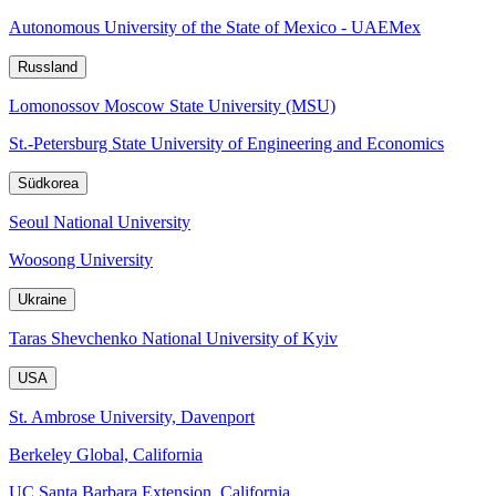
Autonomous University of the State of Mexico - UAEMex
Russland
Lomonossov Moscow State University (MSU)
St.-Petersburg State University of Engineering and Economics
Südkorea
Seoul National University
Woosong University
Ukraine
Taras Shevchenko National University of Kyiv
USA
St. Ambrose University, Davenport
Berkeley Global, California
UC Santa Barbara Extension, California