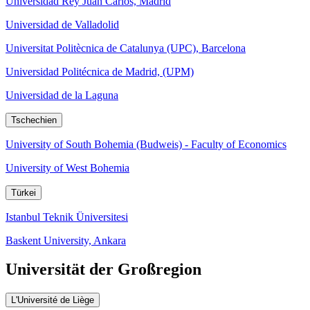
Universidad Rey Juan Carlos, Madrid
Universidad de Valladolid
Universitat Politècnica de Catalunya (UPC), Barcelona
Universidad Politécnica de Madrid, (UPM)
Universidad de la Laguna
Tschechien
University of South Bohemia (Budweis) - Faculty of Economics
University of West Bohemia
Türkei
Istanbul Teknik Üniversitesi
Baskent University, Ankara
Universität der Großregion
L'Université de Liège