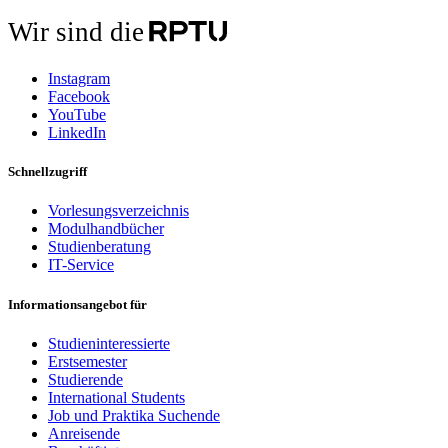
Wir sind die
Instagram
Facebook
YouTube
LinkedIn
Schnellzugriff
Vorlesungsverzeichnis
Modulhandbücher
Studienberatung
IT-Service
Informationsangebot für
Studieninteressierte
Erstsemester
Studierende
International Students
Job und Praktika Suchende
Anreisende