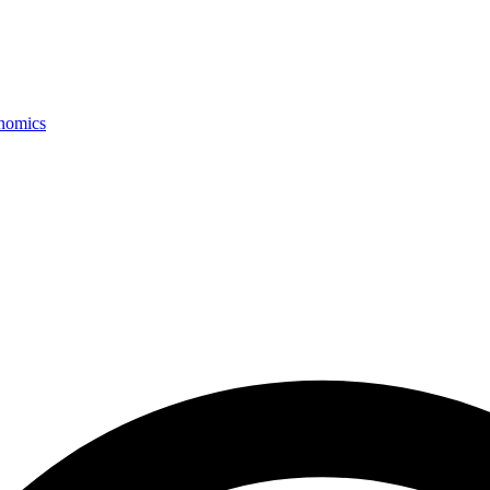
onomics