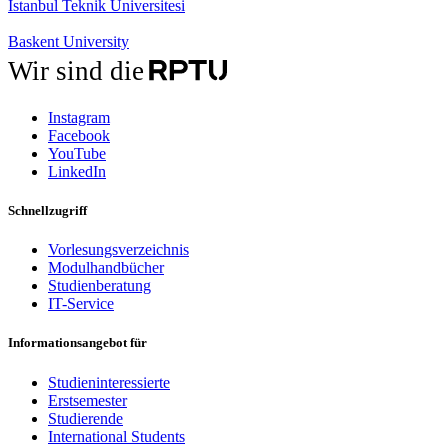
Istanbul Teknik Üniversitesi
Baskent University
Wir sind die
Instagram
Facebook
YouTube
LinkedIn
Schnellzugriff
Vorlesungsverzeichnis
Modulhandbücher
Studienberatung
IT-Service
Informationsangebot für
Studieninteressierte
Erstsemester
Studierende
International Students