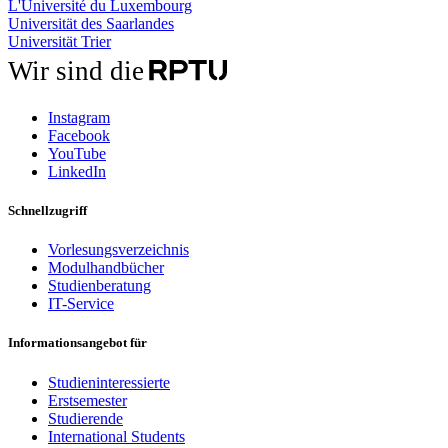
L'Université du Luxembourg
Universität des Saarlandes
Universität Trier
Wir sind die
Instagram
Facebook
YouTube
LinkedIn
Schnellzugriff
Vorlesungsverzeichnis
Modulhandbücher
Studienberatung
IT-Service
Informationsangebot für
Studieninteressierte
Erstsemester
Studierende
International Students