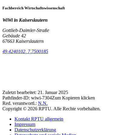
Fachbereich Wirtschaftswissenschaft
WiWi in Kaiserslautern
Gottlieb-Daimler-Straße
Gebäude 42
67663 Kaiserslautern
49,4240102, 7,7500185
Zuletzt bearbeitet:
21. Januar 2025
Pathfinder-ID:
wiwi-7304
Zum Kopieren klicken
Red. verantwortl.:
N.N.
Copyright © 2026 RPTU. Alle Rechte vorbehalten.
Kontakt RPTU allgemein
Impressum
Datenschutzerklärung