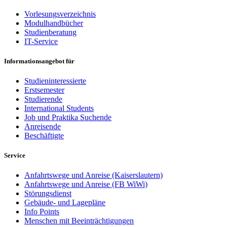
Vorlesungsverzeichnis
Modulhandbücher
Studienberatung
IT-Service
Informationsangebot für
Studieninteressierte
Erstsemester
Studierende
International Students
Job und Praktika Suchende
Anreisende
Beschäftigte
Service
Anfahrtswege und Anreise (Kaiserslautern)
Anfahrtswege und Anreise (FB WiWi)
Störungsdienst
Gebäude- und Lagepläne
Info Points
Menschen mit Beeinträchtigungen