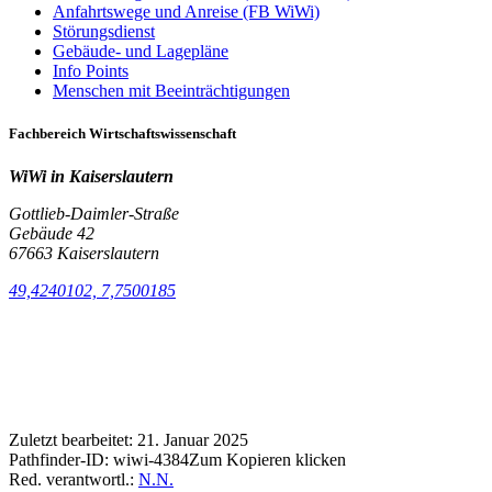
Anfahrtswege und Anreise (FB WiWi)
Störungsdienst
Gebäude- und Lagepläne
Info Points
Menschen mit Beeinträchtigungen
Fachbereich Wirtschaftswissenschaft
WiWi in Kaiserslautern
Gottlieb-Daimler-Straße
Gebäude 42
67663 Kaiserslautern
49,4240102, 7,7500185
Zuletzt bearbeitet:
21. Januar 2025
Pathfinder-ID:
wiwi-4384
Zum Kopieren klicken
Red. verantwortl.:
N.N.