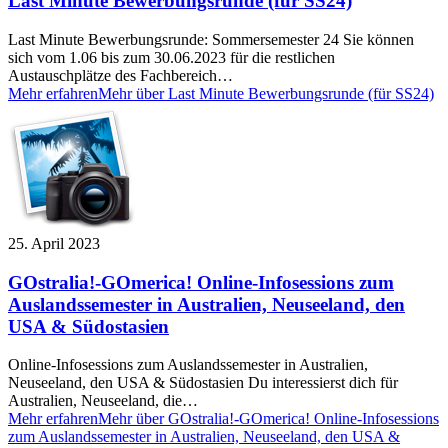
Last Minute Bewerbungsrunde (für SS24)
Last Minute Bewerbungsrunde: Sommersemester 24 Sie können
sich vom 1.06 bis zum 30.06.2023 für die restlichen
Austauschplätze des Fachbereich…
Mehr erfahren
Mehr über Last Minute Bewerbungsrunde (für SS24)
25. April 2023
GOstralia!-GOmerica! Online-Infosessions zum
Auslandssemester in Australien, Neuseeland, den
USA & Südostasien
Online-Infosessions zum Auslandssemester in Australien,
Neuseeland, den USA & Südostasien Du interessierst dich für
Australien, Neuseeland, die…
Mehr erfahren
Mehr über GOstralia!-GOmerica! Online-Infosessions
zum Auslandssemester in Australien, Neuseeland, den USA &