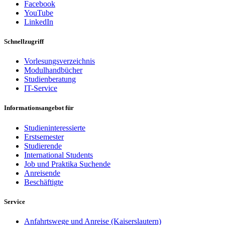
Facebook
YouTube
LinkedIn
Schnellzugriff
Vorlesungsverzeichnis
Modulhandbücher
Studienberatung
IT-Service
Informationsangebot für
Studieninteressierte
Erstsemester
Studierende
International Students
Job und Praktika Suchende
Anreisende
Beschäftigte
Service
Anfahrtswege und Anreise (Kaiserslautern)