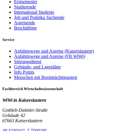
Erstsemester
Studierende
International Students
Job und Praktika Suchende
Anreisende
Beschäftigte
Service
Anfahrtswege und Anreise (Kaiserslautern)
Anfahrtswege und Anreise (FB WiWi)
Störungsdienst
Gebäude- und Lagepläne
Info Points
Menschen mit Beeinträchtigungen
Fachbereich Wirtschaftswissenschaft
WiWi in Kaiserslautern
Gottlieb-Daimler-Straße
Gebäude 42
67663 Kaiserslautern
49,4240102, 7,7500185