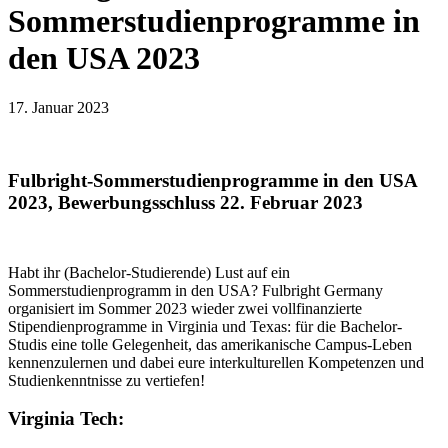
Sommerstudienprogramme in
den USA 2023
17. Januar 2023
Fulbright-Sommerstudienprogramme in den USA
2023, Bewerbungsschluss 22. Februar 2023
Habt ihr (Bachelor-Studierende) Lust auf ein
Sommerstudienprogramm in den USA? Fulbright Germany
organisiert im Sommer 2023 wieder zwei vollfinanzierte
Stipendienprogramme in Virginia und Texas: für die Bachelor-
Studis eine tolle Gelegenheit, das amerikanische Campus-Leben
kennenzulernen und dabei eure interkulturellen Kompetenzen und
Studienkenntnisse zu vertiefen!
Virginia Tech: