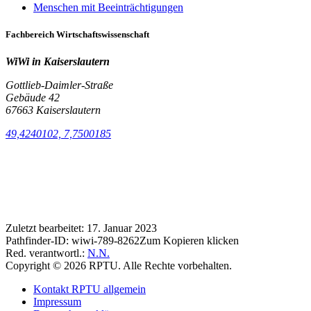
Menschen mit Beeinträchtigungen
Fachbereich Wirtschaftswissenschaft
WiWi in Kaiserslautern
Gottlieb-Daimler-Straße
Gebäude 42
67663 Kaiserslautern
49,4240102, 7,7500185
Zuletzt bearbeitet:
17. Januar 2023
Pathfinder-ID:
wiwi-789-8262
Zum Kopieren klicken
Red. verantwortl.:
N.N.
Copyright © 2026 RPTU. Alle Rechte vorbehalten.
Kontakt RPTU allgemein
Impressum