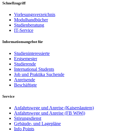
Schnellzugriff
Vorlesungsverzeichnis
Modulhandbücher
Studienberatung
IT-Service
Informationsangebot für
Studieninteressierte
Erstsemester
Studierende
International Students
Job und Praktika Suchende
Anreisende
Beschäftigte
Service
Anfahrtswege und Anreise (Kaiserslautern)
Anfahrtswege und Anreise (FB WiWi)
Störungsdienst
Gebäude- und Lagepläne
Info Points