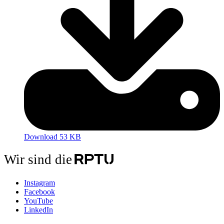
Download 53 KB
Wir sind die
Instagram
Facebook
YouTube
LinkedIn