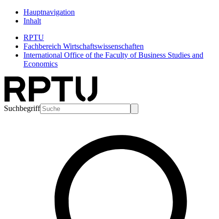
Hauptnavigation
Inhalt
RPTU
Fachbereich Wirtschaftswissenschaften
International Office of the Faculty of Business Studies and
Economics
Suchbegriff