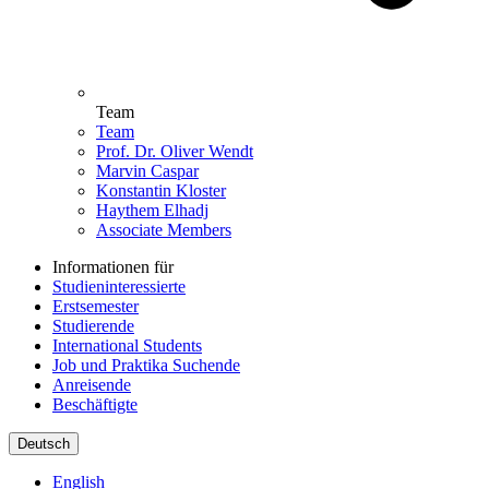
Team
Team
Prof. Dr. Oliver Wendt
Marvin Caspar
Konstantin Kloster
Haythem Elhadj
Associate Members
Informationen für
Studieninteressierte
Erstsemester
Studierende
International Students
Job und Praktika Suchende
Anreisende
Beschäftigte
Deutsch
English