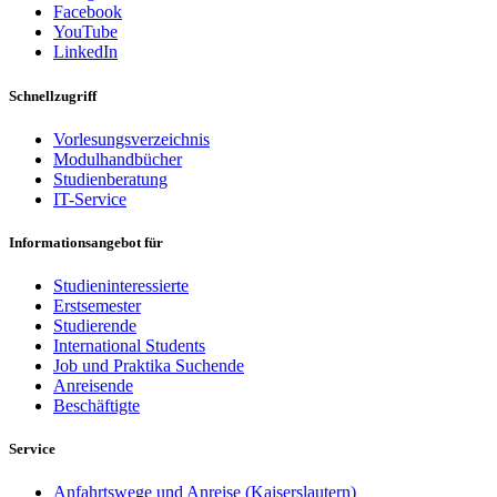
Facebook
YouTube
LinkedIn
Schnellzugriff
Vorlesungsverzeichnis
Modulhandbücher
Studienberatung
IT-Service
Informationsangebot für
Studieninteressierte
Erstsemester
Studierende
International Students
Job und Praktika Suchende
Anreisende
Beschäftigte
Service
Anfahrtswege und Anreise (Kaiserslautern)