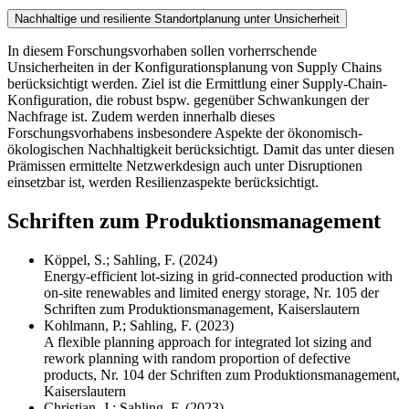
Nachhaltige und resiliente Standortplanung unter Unsicherheit
In diesem Forschungsvorhaben sollen vorherrschende
Unsicherheiten in der Konfigurationsplanung von Supply Chains
berücksichtigt werden. Ziel ist die Ermittlung einer Supply-Chain-
Konfiguration, die robust bspw. gegenüber Schwankungen der
Nachfrage ist. Zudem werden innerhalb dieses
Forschungsvorhabens insbesondere Aspekte der ökonomisch-
ökologischen Nachhaltigkeit berücksichtigt. Damit das unter diesen
Prämissen ermittelte Netzwerkdesign auch unter Disruptionen
einsetzbar ist, werden Resilienzaspekte berücksichtigt.
Schriften zum Produktionsmanagement
Köppel, S.; Sahling, F. (2024)
Energy-efficient lot-sizing in grid-connected production with
on-site renewables and limited energy storage, Nr. 105 der
Schriften zum Produktionsmanagement, Kaiserslautern
Kohlmann, P.; Sahling, F. (2023)
A flexible planning approach for integrated lot sizing and
rework planning with random proportion of defective
products, Nr. 104 der Schriften zum Produktionsmanagement,
Kaiserslautern
Christian, J.; Sahling, F. (2023)