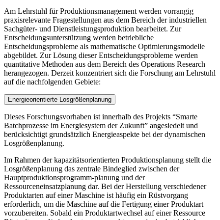
Am Lehrstuhl für Produktionsmanagement werden vorrangig
praxisrelevante Fragestellungen aus dem Bereich der industriellen
Sachgüter- und Dienstleistungsproduktion bearbeitet. Zur
Entscheidungsunterstützung werden betriebliche
Entscheidungsprobleme als mathematische Optimierungsmodelle
abgebildet. Zur Lösung dieser Entscheidungsprobleme werden
quantitative Methoden aus dem Bereich des Operations Research
herangezogen. Derzeit konzentriert sich die Forschung am Lehrstuhl
auf die nachfolgenden Gebiete:
Energieorientierte Losgrößenplanung
Dieses Forschungsvorhaben ist innerhalb des Projekts “Smarte
Batchprozesse im Energiesystem der Zukunft” angesiedelt und
berücksichtigt grundsätzlich Energieaspekte bei der dynamischen
Losgrößenplanung.
Im Rahmen der kapazitätsorientierten Produktionsplanung stellt die
Losgrößenplanung das zentrale Bindeglied zwischen der
Hauptproduktionsprogramm-planung und der
Ressourceneinsatzplanung dar. Bei der Herstellung verschiedener
Produktarten auf einer Maschine ist häufig ein Rüstvorgang
erforderlich, um die Maschine auf die Fertigung einer Produktart
vorzubereiten. Sobald ein Produktartwechsel auf einer Ressource