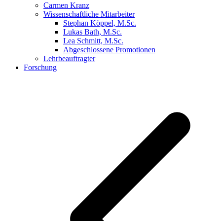
Carmen Kranz
Wissenschaftliche Mitarbeiter
Stephan Köppel, M.Sc.
Lukas Bath, M.Sc.
Lea Schmitt, M.Sc.
Abgeschlossene Promotionen
Lehrbeauftragter
Forschung