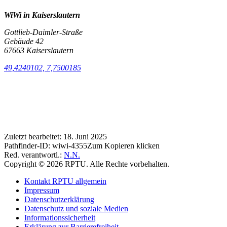
WiWi in Kaiserslautern
Gottlieb-Daimler-Straße
Gebäude 42
67663 Kaiserslautern
49,4240102, 7,7500185
Zuletzt bearbeitet:
18. Juni 2025
Pathfinder-ID:
wiwi-4355
Zum Kopieren klicken
Red. verantwortl.:
N.N.
Copyright © 2026 RPTU. Alle Rechte vorbehalten.
Kontakt RPTU allgemein
Impressum
Datenschutzerklärung
Datenschutz und soziale Medien
Informationssicherheit
Erklärung zur Barrierefreiheit