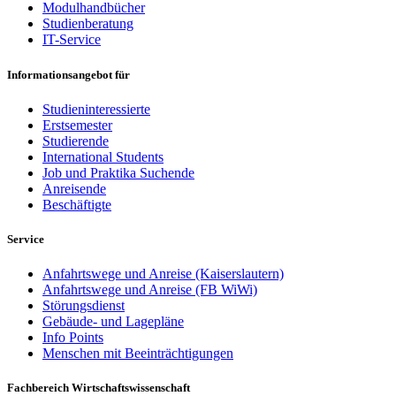
Modulhandbücher
Studienberatung
IT-Service
Informationsangebot für
Studieninteressierte
Erstsemester
Studierende
International Students
Job und Praktika Suchende
Anreisende
Beschäftigte
Service
Anfahrtswege und Anreise (Kaiserslautern)
Anfahrtswege und Anreise (FB WiWi)
Störungsdienst
Gebäude- und Lagepläne
Info Points
Menschen mit Beeinträchtigungen
Fachbereich Wirtschaftswissenschaft