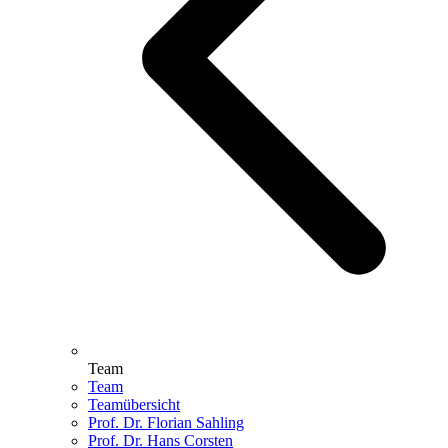
Team
Team
Teamübersicht
Prof. Dr. Florian Sahling
Prof. Dr. Hans Corsten