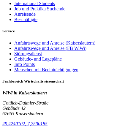
International Students
Job und Praktika Suchende
Anreisende
Beschäftigte
Service
Anfahrtswege und Anreise (Kaiserslautern)
Anfahrtswege und Anreise (FB WiWi)
Störungsdienst
Gebäude- und Lagepläne
Info Points
Menschen mit Beeinträchtigungen
Fachbereich Wirtschaftswissenschaft
WiWi in Kaiserslautern
Gottlieb-Daimler-Straße
Gebäude 42
67663 Kaiserslautern
49,4240102, 7,7500185