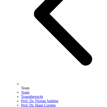
Team
Team
Teamübersicht
Prof. Dr. Florian Sahling
Prof. Dr. Hans Corsten