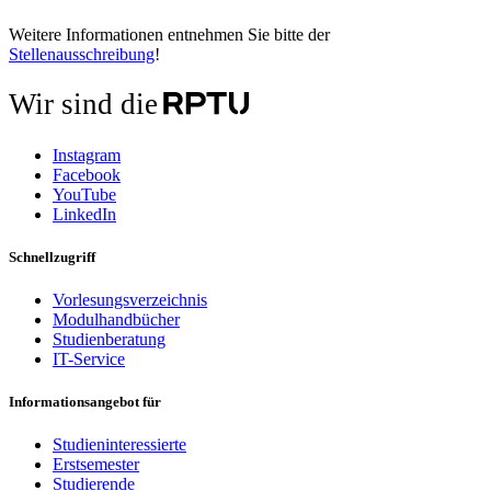
Weitere Informationen entnehmen Sie bitte der
Stellenausschreibung
!
Wir sind die
Instagram
Facebook
YouTube
LinkedIn
Schnellzugriff
Vorlesungsverzeichnis
Modulhandbücher
Studienberatung
IT-Service
Informationsangebot für
Studieninteressierte
Erstsemester
Studierende