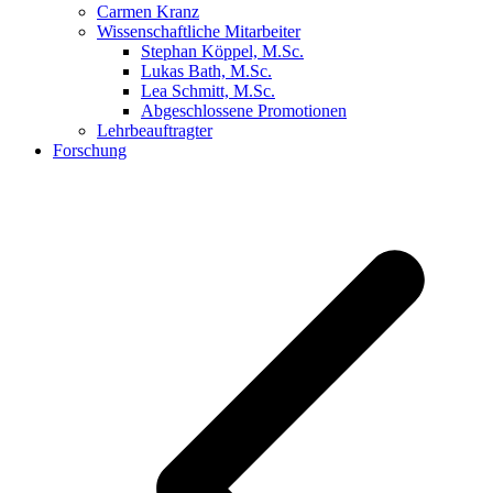
Carmen Kranz
Wissenschaftliche Mitarbeiter
Stephan Köppel, M.Sc.
Lukas Bath, M.Sc.
Lea Schmitt, M.Sc.
Abgeschlossene Promotionen
Lehrbeauftragter
Forschung