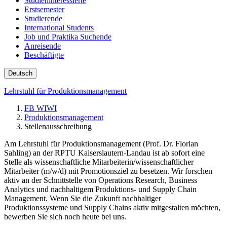
Studieninteressierte
Erstsemester
Studierende
International Students
Job und Praktika Suchende
Anreisende
Beschäftigte
Deutsch
Lehrstuhl für Produktionsmanagement
FB WIWI
Produktionsmanagement
Stellenausschreibung
Am Lehrstuhl für Produktionsmanagement (Prof. Dr. Florian
Sahling) an der RPTU Kaiserslautern-Landau ist ab sofort eine
Stelle als wissenschaftliche Mitarbeiterin/wissenschaftlicher
Mitarbeiter (m/w/d) mit Promotionsziel zu besetzen. Wir forschen
aktiv an der Schnittstelle von Operations Research, Business
Analytics und nachhaltigem Produktions- und Supply Chain
Management. Wenn Sie die Zukunft nachhaltiger
Produktionssysteme und Supply Chains aktiv mitgestalten möchten,
bewerben Sie sich noch heute bei uns.