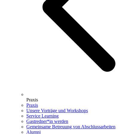
Praxis
Praxis
Unsere Vorträge und Workshops
Service Learning
Gastredner*in werden
Gemeinsame Betreuung von Abschlussarbeiten
Alumni