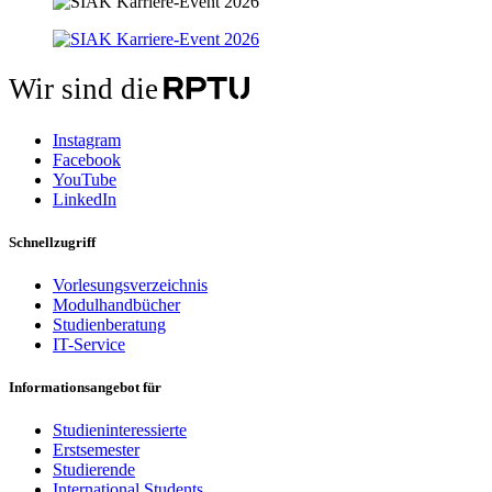
Wir sind die
Instagram
Facebook
YouTube
LinkedIn
Schnellzugriff
Vorlesungsverzeichnis
Modulhandbücher
Studienberatung
IT-Service
Informationsangebot für
Studieninteressierte
Erstsemester
Studierende
International Students