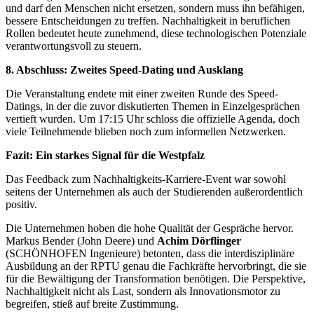
und darf den Menschen nicht ersetzen, sondern muss ihn befähigen,
bessere Entscheidungen zu treffen. Nachhaltigkeit in beruflichen
Rollen bedeutet heute zunehmend, diese technologischen Potenziale
verantwortungsvoll zu steuern.
8. Abschluss: Zweites Speed-Dating und Ausklang
Die Veranstaltung endete mit einer zweiten Runde des Speed-
Datings, in der die zuvor diskutierten Themen in Einzelgesprächen
vertieft wurden. Um 17:15 Uhr schloss die offizielle Agenda, doch
viele Teilnehmende blieben noch zum informellen Netzwerken.
Fazit: Ein starkes Signal für die Westpfalz
Das Feedback zum Nachhaltigkeits-Karriere-Event war sowohl
seitens der Unternehmen als auch der Studierenden außerordentlich
positiv.
Die Unternehmen hoben die hohe Qualität der Gespräche hervor.
Markus Bender (John Deere) und
Achim Dörflinger
(SCHÖNHOFEN Ingenieure) betonten, dass die interdisziplinäre
Ausbildung an der RPTU genau die Fachkräfte hervorbringt, die sie
für die Bewältigung der Transformation benötigen. Die Perspektive,
Nachhaltigkeit nicht als Last, sondern als Innovationsmotor zu
begreifen, stieß auf breite Zustimmung.