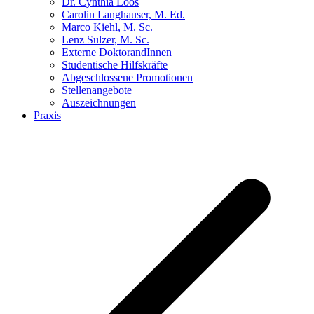
Dr. Cynthia Loos
Carolin Langhauser, M. Ed.
Marco Kiehl, M. Sc.
Lenz Sulzer, M. Sc.
Externe DoktorandInnen
Studentische Hilfskräfte
Abgeschlossene Promotionen
Stellenangebote
Auszeichnungen
Praxis