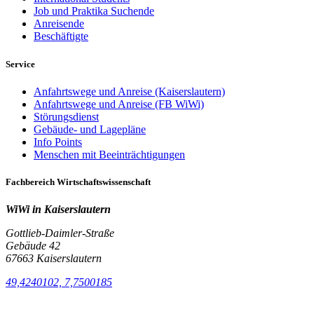
Job und Praktika Suchende
Anreisende
Beschäftigte
Service
Anfahrtswege und Anreise (Kaiserslautern)
Anfahrtswege und Anreise (FB WiWi)
Störungsdienst
Gebäude- und Lagepläne
Info Points
Menschen mit Beeinträchtigungen
Fachbereich Wirtschaftswissenschaft
WiWi in Kaiserslautern
Gottlieb-Daimler-Straße
Gebäude 42
67663 Kaiserslautern
49,4240102, 7,7500185