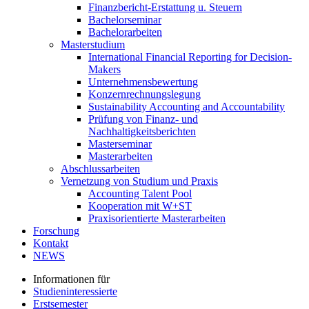
Finanzbericht-Erstattung u. Steuern
Bachelorseminar
Bachelorarbeiten
Masterstudium
International Financial Reporting for Decision-
Makers
Unternehmensbewertung
Konzernrechnungslegung
Sustainability Accounting and Accountability
Prüfung von Finanz- und
Nachhaltigkeitsberichten
Masterseminar
Masterarbeiten
Abschlussarbeiten
Vernetzung von Studium und Praxis
Accounting Talent Pool
Kooperation mit W+ST
Praxisorientierte Masterarbeiten
Forschung
Kontakt
NEWS
Informationen für
Studieninteressierte
Erstsemester