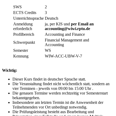
SWS
2
ECTS Credits
3
Unterrichtssprache
Deutsch
Anmeldung
ja, per KIS und
per Email an
erforderlich
accounting@wiwi.rptu.de
Profilbereich
Accounting and Finance
Financial Management and
Schwerpunkt
Accounting
Semester
WS
Kennung
WIW-ACC-UBW-V-7
Wichtig:
Dieser Kurs findet in deutscher Sprache statt.
Die Veranstaltung findet nicht wöchentlich statt, sondern an
vier Terminen - jeweils von 09:00 bis 15:00 Uhr .
Die genauen Termine werden rechtzeitig vor Semesterstart
bekanntgegeben.
Insbesondere am letzten Termin ist die Anwesenheit der
Teilnehmenden vor Ort unbedingt notwendig.
Die Prüfungsleistung besteht aus Bearbeitung und