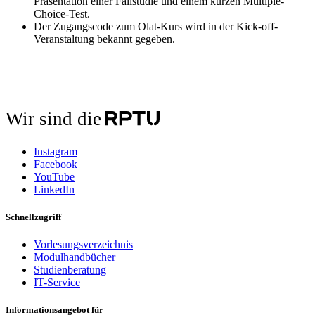
Präsentation einer Fallstudie und einem kurzen Multiple-
Choice-Test.
Der Zugangscode zum Olat-Kurs wird in der Kick-off-
Veranstaltung bekannt gegeben.
Wir sind die
Instagram
Facebook
YouTube
LinkedIn
Schnellzugriff
Vorlesungsverzeichnis
Modulhandbücher
Studienberatung
IT-Service
Informationsangebot für