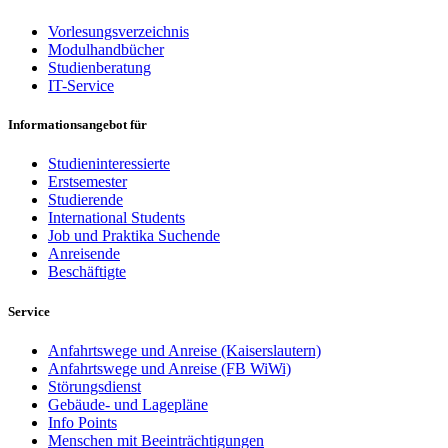
Vorlesungsverzeichnis
Modulhandbücher
Studienberatung
IT-Service
Informationsangebot für
Studieninteressierte
Erstsemester
Studierende
International Students
Job und Praktika Suchende
Anreisende
Beschäftigte
Service
Anfahrtswege und Anreise (Kaiserslautern)
Anfahrtswege und Anreise (FB WiWi)
Störungsdienst
Gebäude- und Lagepläne
Info Points
Menschen mit Beeinträchtigungen