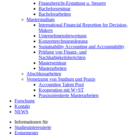
Finanzbericht-Erstattung u. Steuern
Bachelorseminar
Bachelorarbeiten
Masterstudium
International Financial Reporting for Decision-
Makers
Unternehmensbewertung
Konzernrechnungslegung
Sustainability Accounting and Accountability
Prüfung von Finanz- und
Nachhaltigkeitsberichten
Masterseminar
Masterarbeiten
Abschlussarbeiten
Vernetzung von Studium und Praxis
Accounting Talent Pool
Kooperation mit W+ST
Praxisorientierte Masterarbeiten
Forschung
Kontakt
NEWS
Informationen für
Studieninteressierte
Erstsemester