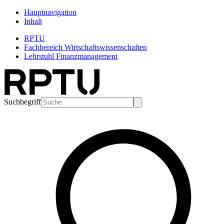
Hauptnavigation
Inhalt
RPTU
Fachbereich Wirtschaftswissenschaften
Lehrstuhl Finanzmanagement
Suchbegriff