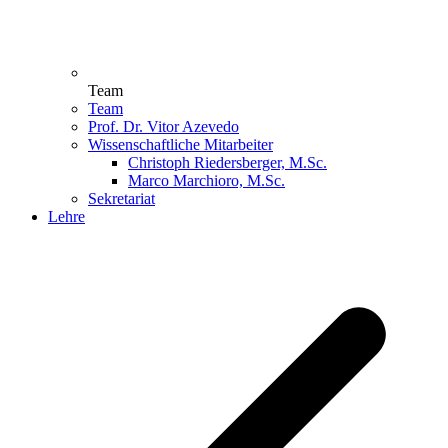
Team
Team
Prof. Dr. Vitor Azevedo
Wissenschaftliche Mitarbeiter
Christoph Riedersberger, M.Sc.
Marco Marchioro, M.Sc.
Sekretariat
Lehre