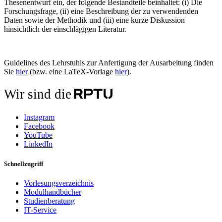
Thesenentwurf ein, der folgende Bestandteile beinhaltet: (i) Die
Forschungsfrage, (ii) eine Beschreibung der zu verwendenden
Daten sowie der Methodik und (iii) eine kurze Diskussion
hinsichtlich der einschlägigen Literatur.
Guidelines des Lehrstuhls zur Anfertigung der Ausarbeitung finden
Sie
hier
(bzw. eine LaTeX-Vorlage
hier
).
Wir sind die
Instagram
Facebook
YouTube
LinkedIn
Schnellzugriff
Vorlesungsverzeichnis
Modulhandbücher
Studienberatung
IT-Service