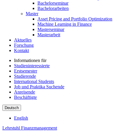
Bachelorseminar
Bachelorarbeiten
Master
Asset Pricing and Portfolio Optimization
Machine Learning in Finance
Masterseminar
Masterarbeit
Aktuelles
Forschung
Kontakt
Informationen für
Studieninteressierte
Erstsemester
Studierende
International Students
Job und Praktika Suchende
Anreisende
Beschäftigte
Deutsch
English
Lehrstuhl Finanzmanagement