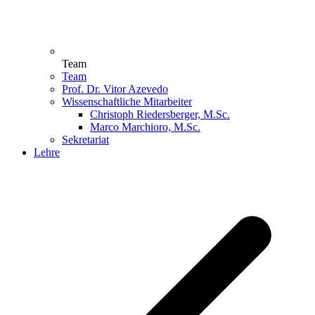
Team
Team
Prof. Dr. Vitor Azevedo
Wissenschaftliche Mitarbeiter
Christoph Riedersberger, M.Sc.
Marco Marchioro, M.Sc.
Sekretariat
Lehre