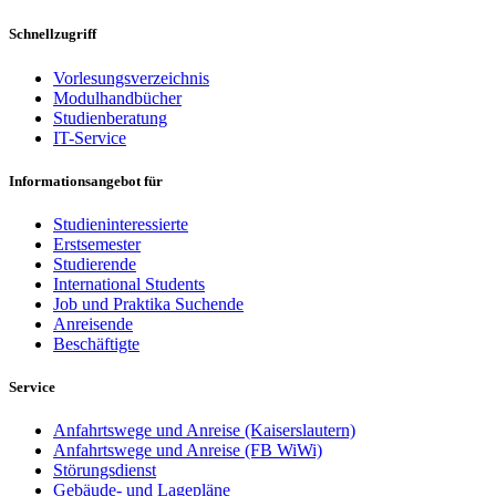
Schnellzugriff
Vorlesungsverzeichnis
Modulhandbücher
Studienberatung
IT-Service
Informationsangebot für
Studieninteressierte
Erstsemester
Studierende
International Students
Job und Praktika Suchende
Anreisende
Beschäftigte
Service
Anfahrtswege und Anreise (Kaiserslautern)
Anfahrtswege und Anreise (FB WiWi)
Störungsdienst
Gebäude- und Lagepläne