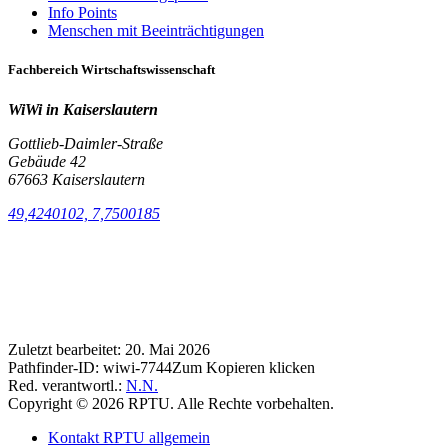
Info Points
Menschen mit Beeinträchtigungen
Fachbereich Wirtschaftswissenschaft
WiWi in Kaiserslautern
Gottlieb-Daimler-Straße
Gebäude 42
67663 Kaiserslautern
49,4240102, 7,7500185
Zuletzt bearbeitet:
20. Mai 2026
Pathfinder-ID:
wiwi-7744
Zum Kopieren klicken
Red. verantwortl.:
N.N.
Copyright © 2026 RPTU. Alle Rechte vorbehalten.
Kontakt RPTU allgemein