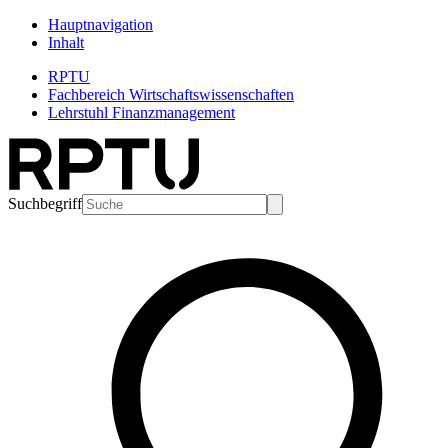
Hauptnavigation
Inhalt
RPTU
Fachbereich Wirtschaftswissenschaften
Lehrstuhl Finanzmanagement
Suchbegriff