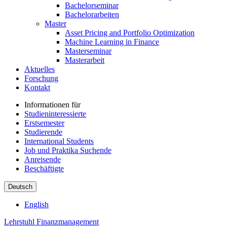
Bachelorseminar
Bachelorarbeiten
Master
Asset Pricing and Portfolio Optimization
Machine Learning in Finance
Masterseminar
Masterarbeit
Aktuelles
Forschung
Kontakt
Informationen für
Studieninteressierte
Erstsemester
Studierende
International Students
Job und Praktika Suchende
Anreisende
Beschäftigte
Deutsch
English
Lehrstuhl Finanzmanagement