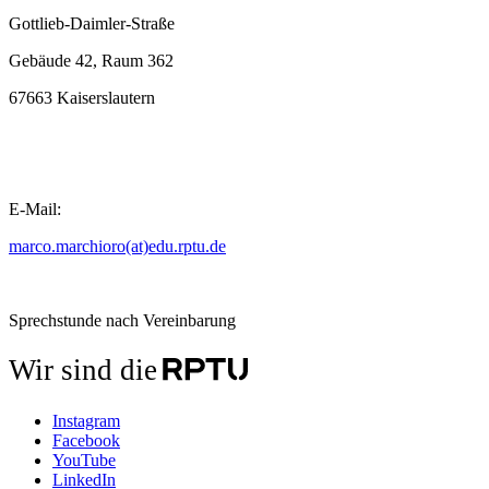
Gottlieb-Daimler-Straße
Gebäude 42, Raum 362
67663 Kaiserslautern
E-Mail:
marco.marchioro(at)edu.rptu.de
Sprechstunde nach Vereinbarung
Wir sind die
Instagram
Facebook
YouTube
LinkedIn