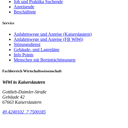
Job und Praktika Suchende
Anreisende
Beschäftigte
Service
Anfahrtswege und Anreise (Kaiserslautern)
Anfahrtswege und Anreise (FB WiWi)
Störungsdienst
Gebäude- und Lagepläne
Info Points
Menschen mit Beeinträchtigungen
Fachbereich Wirtschaftswissenschaft
WiWi in Kaiserslautern
Gottlieb-Daimler-Straße
Gebäude 42
67663 Kaiserslautern
49,4240102, 7,7500185