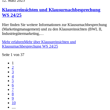
12. März 2025
Klausureinsichten und Klausurnachbesprechung
WS 24/25
Hier finden Sie weitere Informationen zur Klausurnachbesprechung
(Marketingmanagement) und zu den Klausureinsichten (BWL II,
Industriegütermarketing,…
Mehr erfahren
Mehr über Klausureinsichten und
Klausurnachbesprechung WS 24/25
Seite 1 von 37
1
2
3
4
5
6
7
8
9
10
....