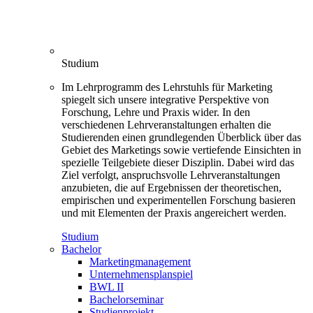
Studium
Im Lehrprogramm des Lehrstuhls für Marketing
spiegelt sich unsere integrative Perspektive von
Forschung, Lehre und Praxis wider. In den
verschiedenen Lehrveranstaltungen erhalten die
Studierenden einen grundlegenden Überblick über das
Gebiet des Marketings sowie vertiefende Einsichten in
spezielle Teilgebiete dieser Disziplin. Dabei wird das
Ziel verfolgt, anspruchsvolle Lehrveranstaltungen
anzubieten, die auf Ergebnissen der theoretischen,
empirischen und experimentellen Forschung basieren
und mit Elementen der Praxis angereichert werden.
Studium
Bachelor
Marketingmanagement
Unternehmensplanspiel
BWL II
Bachelorseminar
Studienprojekt