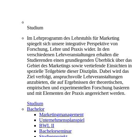
Studium
Im Lehrprogramm des Lehrstuhls für Marketing
spiegelt sich unsere integrative Perspektive von
Forschung, Lehre und Praxis wider. In den
verschiedenen Lehrveranstaltungen erhalten die
Studierenden einen grundlegenden Überblick über das
Gebiet des Marketings sowie vertiefende Einsichten in
spezielle Teilgebiete dieser Disziplin. Dabei wird das
Ziel verfolgt, anspruchsvolle Lehrveranstaltungen
anzubieten, die auf Ergebnissen der theoretischen,
empirischen und experimentellen Forschung basieren
und mit Elementen der Praxis angereichert werden.
Studium
Bachelor
Marketingmanagement
Unternehmensplanspiel
BWL II
Bachelorseminar
Studienprojekt