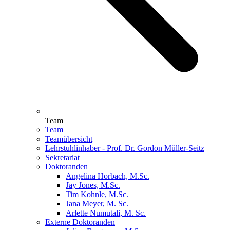
Team
Team
Teamübersicht
Lehrstuhlinhaber - Prof. Dr. Gordon Müller-Seitz
Sekretariat
Doktoranden
Angelina Horbach, M.Sc.
Jay Jones, M.Sc.
Tim Kohnle, M.Sc.
Jana Meyer, M. Sc.
Arlette Numutali, M. Sc.
Externe Doktoranden