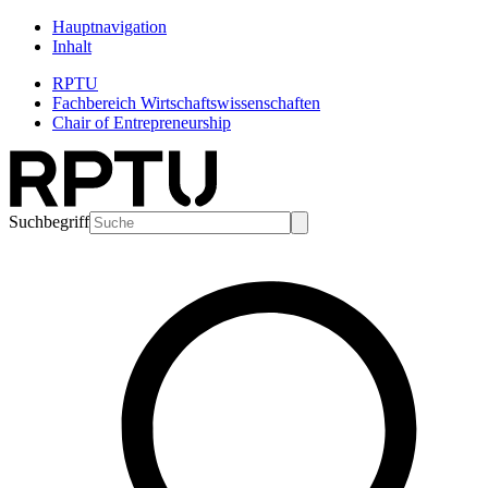
Hauptnavigation
Inhalt
RPTU
Fachbereich Wirtschaftswissenschaften
Chair of Entrepreneurship
Suchbegriff