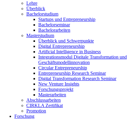
Lehre
Überblick
Bachelorstudium
Startups und Entrepreneurship
Bachelorseminar
Bachelorarbeiten
Masterstudium
Überblick und Schwerpunkte
Digital Entrepreneurship
Artificial Intelligence in Business
Integrationsmodul Digitale Transformation und
Geschäftsmodellinnovation
Circular Entrepreneurship
Entrepreneurship Research Seminar
Digital Transformation Research Seminar
New Venture Insights
Forschungsprojekt
Masterarbeiten
Abschlussarbeiten
CIRKLA Zertifikat
Promotion
Forschung