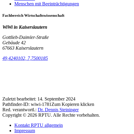
Menschen mit Beeinträchtigungen
Fachbereich Wirtschaftswissenschaft
WiWi in Kaiserslautern
Gottlieb-Daimler-Straße
Gebäude 42
67663 Kaiserslautern
49,4240102, 7,7500185
Zuletzt bearbeitet:
14. September 2024
Pathfinder-ID:
wiwi-1781
Zum Kopieren klicken
Red. verantwortl.:
Dr. Dennis Steininger
Copyright © 2026 RPTU. Alle Rechte vorbehalten.
Kontakt RPTU allgemein
Impressum