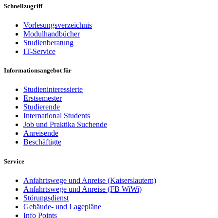
Schnellzugriff
Vorlesungsverzeichnis
Modulhandbücher
Studienberatung
IT-Service
Informationsangebot für
Studieninteressierte
Erstsemester
Studierende
International Students
Job und Praktika Suchende
Anreisende
Beschäftigte
Service
Anfahrtswege und Anreise (Kaiserslautern)
Anfahrtswege und Anreise (FB WiWi)
Störungsdienst
Gebäude- und Lagepläne
Info Points