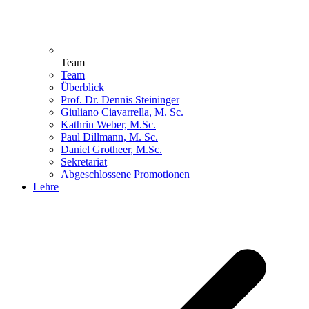
Team
Team
Überblick
Prof. Dr. Dennis Steininger
Giuliano Ciavarrella, M. Sc.
Kathrin Weber, M.Sc.
Paul Dillmann, M. Sc.
Daniel Grotheer, M.Sc.
Sekretariat
Abgeschlossene Promotionen
Lehre