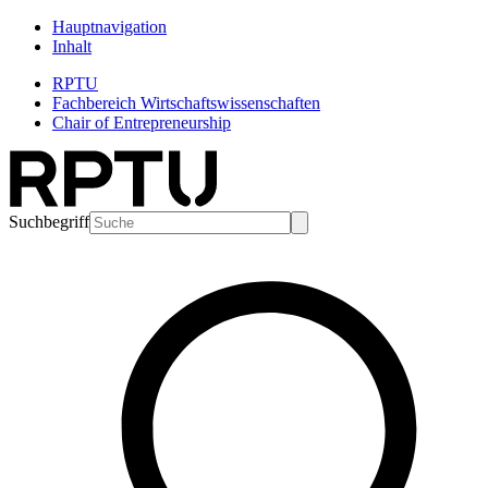
Hauptnavigation
Inhalt
RPTU
Fachbereich Wirtschaftswissenschaften
Chair of Entrepreneurship
Suchbegriff