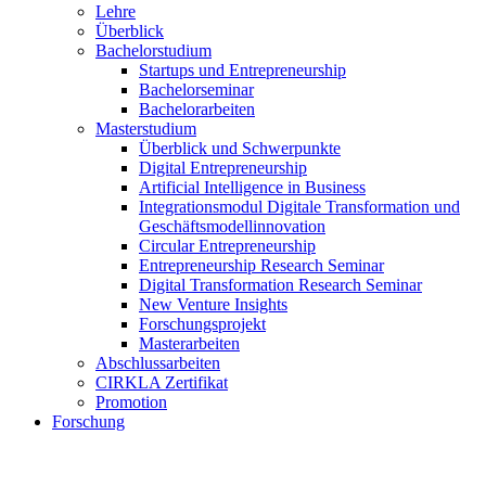
Lehre
Überblick
Bachelorstudium
Startups und Entrepreneurship
Bachelorseminar
Bachelorarbeiten
Masterstudium
Überblick und Schwerpunkte
Digital Entrepreneurship
Artificial Intelligence in Business
Integrationsmodul Digitale Transformation und
Geschäftsmodellinnovation
Circular Entrepreneurship
Entrepreneurship Research Seminar
Digital Transformation Research Seminar
New Venture Insights
Forschungsprojekt
Masterarbeiten
Abschlussarbeiten
CIRKLA Zertifikat
Promotion
Forschung