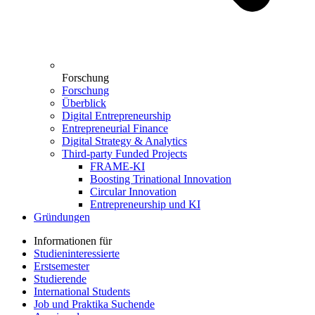
Forschung
Forschung
Überblick
Digital Entrepreneurship
Entrepreneurial Finance
Digital Strategy & Analytics
Third-party Funded Projects
FRAME-KI
Boosting Trinational Innovation
Circular Innovation
Entrepreneurship und KI
Gründungen
Informationen für
Studieninteressierte
Erstsemester
Studierende
International Students
Job und Praktika Suchende