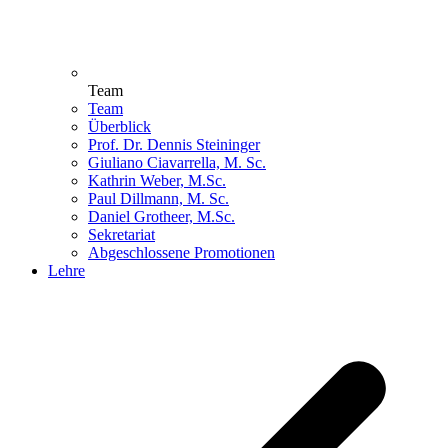
Team
Team
Überblick
Prof. Dr. Dennis Steininger
Giuliano Ciavarrella, M. Sc.
Kathrin Weber, M.Sc.
Paul Dillmann, M. Sc.
Daniel Grotheer, M.Sc.
Sekretariat
Abgeschlossene Promotionen
Lehre