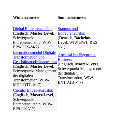
Wintersemester
Sommersemester
Digital Entrepreneurship
Startups und
(Englisch,
Master-Level
,
Entrepreneurship
Schwerpunkt
(Deutsch,
Bachelor-
Entrepreneurship, WIW-
Level
, WIW-BWL-RES-
EPS-DES-M-7)
V-1)
Integrationsmodul Digitale
Artificial Intelligence in
Transformation und
Business
Geschäftsmodellinnovation
(Englisch,
Master-Level
,
(Englisch,
Master-Level
,
Schwerpunkt Management
Schwerpunkt Management
der digitalen
der digitalen
Transformation, WIW-
Transformation, WIW-
ENT-AIB-V-7)
MDT-DTG-M-7)
Circular Entrepreneuship
(Englisch,
Master-Level
,
Schwerpunkt
Entrepreneurship, WIW-
EPS-CE-V-7)