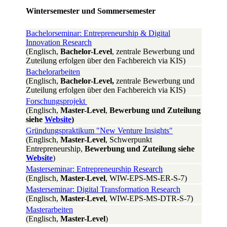
Wintersemester und Sommersemester
Bachelorseminar: Entrepreneurship & Digital
Innovation Research
(Englisch,
Bachelor-Level
, zentrale Bewerbung und
Zuteilung erfolgen über den Fachbereich via KIS)
Bachelorarbeiten
(Englisch,
Bachelor-Level,
zentrale Bewerbung und
Zuteilung erfolgen über den Fachbereich via KIS)
Forschungsprojekt
(Englisch,
Master-Level
,
Bewerbung und Zuteilung
siehe
Website
)
Gründungspraktikum "New Venture Insights"
(Englisch,
Master-Level
, Schwerpunkt
Entrepreneurship,
Bewerbung und Zuteilung siehe
Website
)
Masterseminar: Entrepreneurship Research
(Englisch,
Master-Level
, WIW-EPS-MS-ER-S-7)
Masterseminar: Digital Transformation Research
(Englisch,
Master-Level
, WIW-EPS-MS-DTR-S-7)
Masterarbeiten
(Englisch,
Master-Level
)