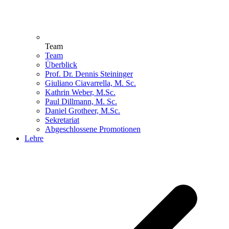
Team
Team
Überblick
Prof. Dr. Dennis Steininger
Giuliano Ciavarrella, M. Sc.
Kathrin Weber, M.Sc.
Paul Dillmann, M. Sc.
Daniel Grotheer, M.Sc.
Sekretariat
Abgeschlossene Promotionen
Lehre