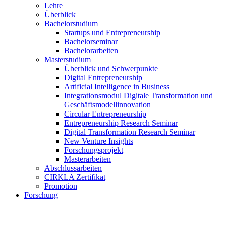
Lehre
Überblick
Bachelorstudium
Startups und Entrepreneurship
Bachelorseminar
Bachelorarbeiten
Masterstudium
Überblick und Schwerpunkte
Digital Entrepreneurship
Artificial Intelligence in Business
Integrationsmodul Digitale Transformation und
Geschäftsmodellinnovation
Circular Entrepreneurship
Entrepreneurship Research Seminar
Digital Transformation Research Seminar
New Venture Insights
Forschungsprojekt
Masterarbeiten
Abschlussarbeiten
CIRKLA Zertifikat
Promotion
Forschung