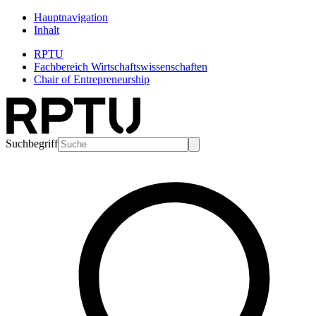
Hauptnavigation
Inhalt
RPTU
Fachbereich Wirtschaftswissenschaften
Chair of Entrepreneurship
Suchbegriff