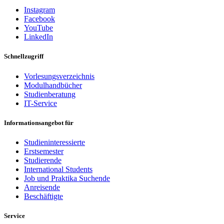
Instagram
Facebook
YouTube
LinkedIn
Schnellzugriff
Vorlesungsverzeichnis
Modulhandbücher
Studienberatung
IT-Service
Informationsangebot für
Studieninteressierte
Erstsemester
Studierende
International Students
Job und Praktika Suchende
Anreisende
Beschäftigte
Service