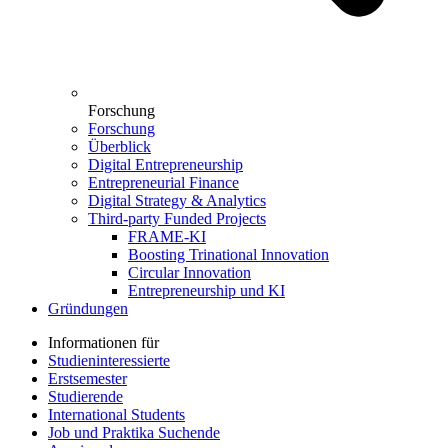
Forschung
Forschung
Überblick
Digital Entrepreneurship
Entrepreneurial Finance
Digital Strategy & Analytics
Third-party Funded Projects
FRAME-KI
Boosting Trinational Innovation
Circular Innovation
Entrepreneurship und KI
Gründungen
Informationen für
Studieninteressierte
Erstsemester
Studierende
International Students
Job und Praktika Suchende