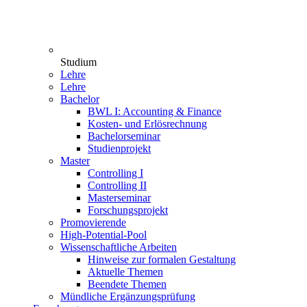
Studium
Lehre
Lehre
Bachelor
BWL I: Accounting & Finance
Kosten- und Erlösrechnung
Bachelorseminar
Studienprojekt
Master
Controlling I
Controlling II
Masterseminar
Forschungsprojekt
Promovierende
High-Potential-Pool
Wissenschaftliche Arbeiten
Hinweise zur formalen Gestaltung
Aktuelle Themen
Beendete Themen
Mündliche Ergänzungsprüfung