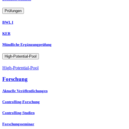
Prüfungen
BWL I
KER
Mündliche Ergänzungprüfung
High-Potential-Pool
High-Potential-Pool
Forschung
Aktuelle Veröffentlichungen
Controlling-Forschung
Controlling-Studien
Forschungsseminar