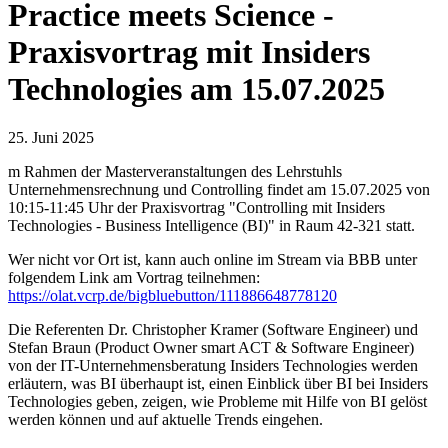
Practice meets Science -
Praxisvortrag mit Insiders
Technologies am 15.07.2025
25. Juni 2025
m Rahmen der Masterveranstaltungen des Lehrstuhls
Unternehmensrechnung und Controlling findet am 15.07.2025 von
10:15-11:45 Uhr der Praxisvortrag "Controlling mit Insiders
Technologies - Business Intelligence (BI)" in Raum 42-321 statt.
Wer nicht vor Ort ist, kann auch online im Stream via BBB unter
folgendem Link am Vortrag teilnehmen:
https://olat.vcrp.de/bigbluebutton/111886648778120
Die Referenten Dr. Christopher Kramer (Software Engineer) und
Stefan Braun (Product Owner smart ACT & Software Engineer)
von der IT-Unternehmensberatung Insiders Technologies werden
erläutern, was BI überhaupt ist, einen Einblick über BI bei Insiders
Technologies geben, zeigen, wie Probleme mit Hilfe von BI gelöst
werden können und auf aktuelle Trends eingehen.