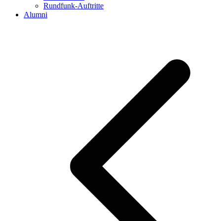
Rundfunk-Auftritte
Alumni