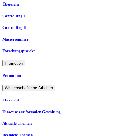
Übersicht
Controlling I
Controlling II
Masterseminar
Forschungsprojekt
Promotion
Promotion
Wissenschaftliche Arbeiten
Übersicht
Hinweise zur formalen Gestaltung
Aktuelle Themen
Beendete Themen