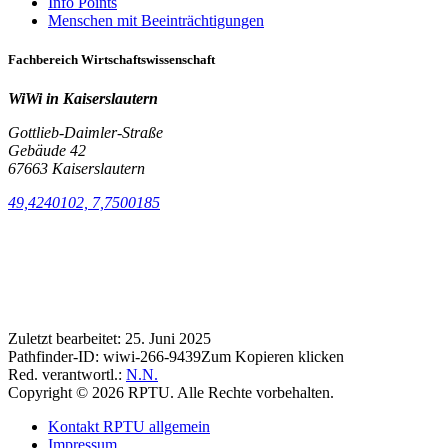
Info Points
Menschen mit Beeinträchtigungen
Fachbereich Wirtschaftswissenschaft
WiWi in Kaiserslautern
Gottlieb-Daimler-Straße
Gebäude 42
67663 Kaiserslautern
49,4240102, 7,7500185
Zuletzt bearbeitet:
25. Juni 2025
Pathfinder-ID:
wiwi-266-9439
Zum Kopieren klicken
Red. verantwortl.:
N.N.
Copyright © 2026 RPTU. Alle Rechte vorbehalten.
Kontakt RPTU allgemein
Impressum