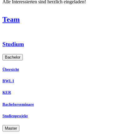
Alle Interessierten sind herzlich eingeladen!
Team
Studium
Bachelor
Übersicht
BWL I
KER
Bachelorseminare
Studienprojekt
Master