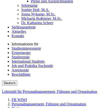
Preise und Auszeichnungen
Sekretariat
Sophie Heß, M.A.
Jonna Nykamp, M.Sc.
Michaela Roßmeier, M.Sc.
Dr. Katharina Scheer
Stellenangebote
Aktuelles
Kontakt
Informationen für
Studieninteressierte
Erstsemester
Studierende
International Students
Job und Praktika Suchende
Anreisende
Beschäftigte
Deutsch
Lehrstuhl für Personalmanagement, Führung und Organisation
FB WIWI
Personalmanagement, Führung und Organisation