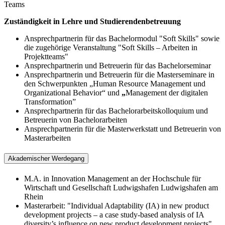
Teams
Zuständigkeit in Lehre und Studierendenbetreuung
Ansprechpartnerin für das Bachelormodul "Soft Skills" sowie
die zugehörige Veranstaltung "Soft Skills – Arbeiten in
Projektteams"
Ansprechpartnerin und Betreuerin für das Bachelorseminar
Ansprechpartnerin und Betreuerin für die Masterseminare in
den Schwerpunkten „Human Resource Management und
Organizational Behavior“ und
„
Management der digitalen
Transformation”
Ansprechpartnerin für das Bachelorarbeitskolloquium und
Betreuerin von Bachelorarbeiten
Ansprechpartnerin für die Masterwerkstatt und Betreuerin von
Masterarbeiten
Akademischer Werdegang
M.A. in Innovation Management
an der Hochschule für
Wirtschaft und Gesellschaft Ludwigshafen Ludwigshafen am
Rhein
Masterarbeit: "Individual Adaptability (IA) in new product
development projects – a case study-based analysis of IA
diversity’s influence on new product development projects"