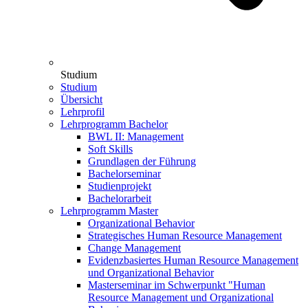
Studium
Studium
Übersicht
Lehrprofil
Lehrprogramm Bachelor
BWL II: Management
Soft Skills
Grundlagen der Führung
Bachelorseminar
Studienprojekt
Bachelorarbeit
Lehrprogramm Master
Organizational Behavior
Strategisches Human Resource Management
Change Management
Evidenzbasiertes Human Resource Management
und Organizational Behavior
Masterseminar im Schwerpunkt "Human
Resource Management und Organizational