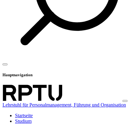
Hauptnavigation
Lehrstuhl für Personalmanagement, Führung und Organisation
Startseite
Studium