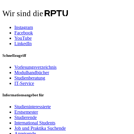
Wir sind die
Instagram
Facebook
YouTube
LinkedIn
Schnellzugriff
Vorlesungsverzeichnis
Modulhandbücher
Studienberatung
IT-Service
Informationsangebot für
Studieninteressierte
Erstsemester
Studierende
International Students
Job und Praktika Suchende
Anreisende