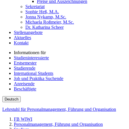
Preise und Auszeichnungen
Sekretariat
Sophie Heß, M.A.
Jonna Nykamp, M.Sc.
Michaela Roßmeier, M.Sc.
Dr. Katharina Scheer
Stellenangebote
Aktuelles
Kontakt
Informationen für
Studieninteressierte
Erstsemester
Studierende
International Students
Job und Praktika Suchende
Anreisende
Beschäftigte
Deutsch
Lehrstuhl für Personalmanagement, Führung und Organisation
FB WIWI
Personalmanagement, Führung und Organisation