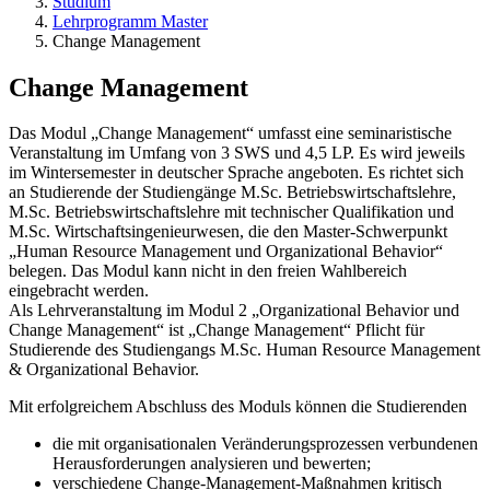
Studium
Lehrprogramm Master
Change Management
Change Management
Das Modul „Change Management“ umfasst eine seminaristische
Veranstaltung im Umfang von 3 SWS und 4,5 LP. Es wird jeweils
im Wintersemester in deutscher Sprache angeboten. Es richtet sich
an Studierende der Studiengänge M.Sc. Betriebswirtschaftslehre,
M.Sc. Betriebswirtschaftslehre mit technischer Qualifikation und
M.Sc. Wirtschaftsingenieurwesen, die den Master-Schwerpunkt
„Human Resource Management und Organizational Behavior“
belegen. Das Modul kann nicht in den freien Wahlbereich
eingebracht werden.
Als Lehrveranstaltung im Modul 2 „Organizational Behavior und
Change Management“ ist „Change Management“ Pflicht für
Studierende des Studiengangs M.Sc. Human Resource Management
& Organizational Behavior.
Mit erfolgreichem Abschluss des Moduls können die Studierenden
die mit organisationalen Veränderungsprozessen verbundenen
Herausforderungen analysieren und bewerten;
verschiedene Change-Management-Maßnahmen kritisch