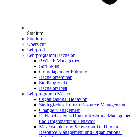
Studium
Studium
Übersicht
Lehrprofil
Lehrprogramm Bachelor
BWL II: Management
Soft Skills
Grundlagen der Führung
Bachelorseminar
Studienprojekt
Bachelorarbeit
Lehrprogramm Master
Organizational Behavior
Strategisches Human Resource Management
Change Management
Evidenzbasiertes Human Resource Management
und Organizational Behavior
Masterseminar im Schwerpunkt "Human
Resource Management und Organizational