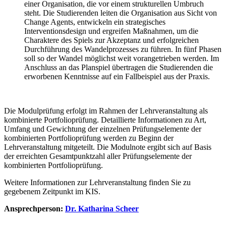
einer Organisation, die vor einem strukturellen Umbruch
steht. Die Studierenden leiten die Organisation aus Sicht von
Change Agents, entwickeln ein strategisches
Interventionsdesign und ergreifen Maßnahmen, um die
Charaktere des Spiels zur Akzeptanz und erfolgreichen
Durchführung des Wandelprozesses zu führen. In fünf Phasen
soll so der Wandel möglichst weit vorangetrieben werden. Im
Anschluss an das Planspiel übertragen die Studierenden die
erworbenen Kenntnisse auf ein Fallbeispiel aus der Praxis.
Die Modulprüfung erfolgt im Rahmen der Lehrveranstaltung als
kombinierte Portfolioprüfung. Detaillierte Informationen zu Art,
Umfang und Gewichtung der einzelnen Prüfungselemente der
kombinierten Portfolioprüfung werden zu Beginn der
Lehrveranstaltung mitgeteilt. Die Modulnote ergibt sich auf Basis
der erreichten Gesamtpunktzahl aller Prüfungselemente der
kombinierten Portfolioprüfung.
Weitere Informationen zur Lehrveranstaltung finden Sie zu
gegebenem Zeitpunkt im KIS.
Ansprechperson:
Dr. Katharina Scheer