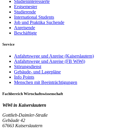
Studieninteressierte
Erstsemester
Studierende
International Students
Job und Praktika Suchende
Anreisende
Beschäftigte
Service
Anfahrtswege und Anreise (Kaiserslautern)
Anfahrtswege und Anreise (FB WiWi)
Störungsdienst
Gebäude- und Lagepläne
Info Points
Menschen mit Beeinträchtigungen
Fachbereich Wirtschaftswissenschaft
WiWi in Kaiserslautern
Gottlieb-Daimler-Straße
Gebäude 42
67663 Kaiserslautern