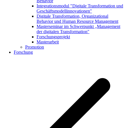
Behavior
Integrationsmodul "Digitale Transformation und
Geschäftsmodellinnovationen"
Digitale Transformation, Organizational
Behavior und Human Resource Management
Masterseminar im Schwerpunkt „Management
der digitalen Transformation"
Forschungsprojekt
Masterarbeit
Promotion
Forschung