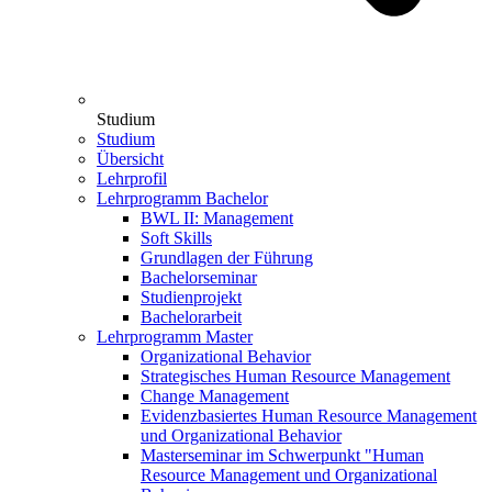
Studium
Studium
Übersicht
Lehrprofil
Lehrprogramm Bachelor
BWL II: Management
Soft Skills
Grundlagen der Führung
Bachelorseminar
Studienprojekt
Bachelorarbeit
Lehrprogramm Master
Organizational Behavior
Strategisches Human Resource Management
Change Management
Evidenzbasiertes Human Resource Management
und Organizational Behavior
Masterseminar im Schwerpunkt "Human
Resource Management und Organizational