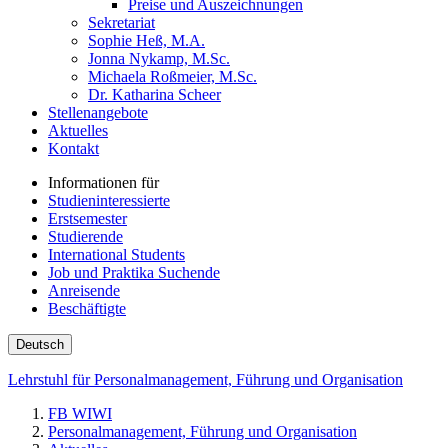
Preise und Auszeichnungen
Sekretariat
Sophie Heß, M.A.
Jonna Nykamp, M.Sc.
Michaela Roßmeier, M.Sc.
Dr. Katharina Scheer
Stellenangebote
Aktuelles
Kontakt
Informationen für
Studieninteressierte
Erstsemester
Studierende
International Students
Job und Praktika Suchende
Anreisende
Beschäftigte
Deutsch
Lehrstuhl für Personalmanagement, Führung und Organisation
FB WIWI
Personalmanagement, Führung und Organisation