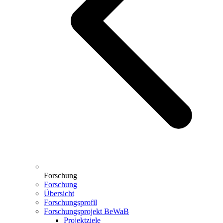
Forschung
Forschung
Übersicht
Forschungsprofil
Forschungsprojekt BeWaB
Projektziele