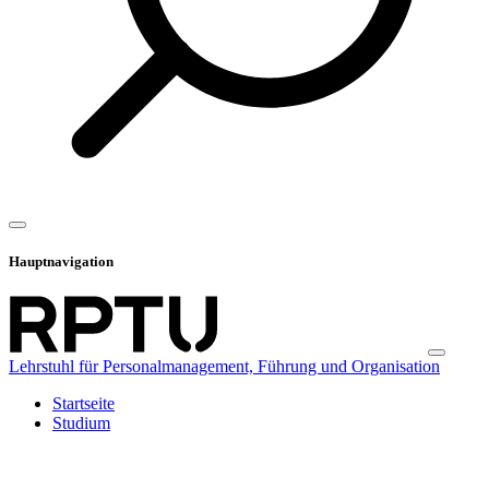
Hauptnavigation
Lehrstuhl für Personalmanagement, Führung und Organisation
Startseite
Studium