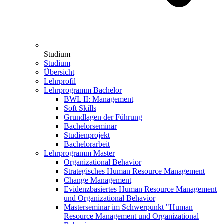
Studium
Studium
Übersicht
Lehrprofil
Lehrprogramm Bachelor
BWL II: Management
Soft Skills
Grundlagen der Führung
Bachelorseminar
Studienprojekt
Bachelorarbeit
Lehrprogramm Master
Organizational Behavior
Strategisches Human Resource Management
Change Management
Evidenzbasiertes Human Resource Management
und Organizational Behavior
Masterseminar im Schwerpunkt "Human
Resource Management und Organizational