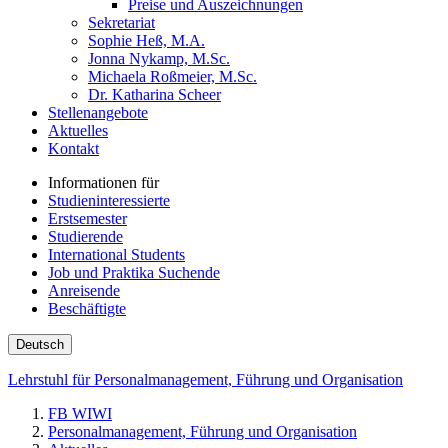
Preise und Auszeichnungen
Sekretariat
Sophie Heß, M.A.
Jonna Nykamp, M.Sc.
Michaela Roßmeier, M.Sc.
Dr. Katharina Scheer
Stellenangebote
Aktuelles
Kontakt
Informationen für
Studieninteressierte
Erstsemester
Studierende
International Students
Job und Praktika Suchende
Anreisende
Beschäftigte
Deutsch
Lehrstuhl für Personalmanagement, Führung und Organisation
FB WIWI
Personalmanagement, Führung und Organisation