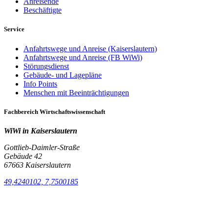
Anreisende
Beschäftigte
Service
Anfahrtswege und Anreise (Kaiserslautern)
Anfahrtswege und Anreise (FB WiWi)
Störungsdienst
Gebäude- und Lagepläne
Info Points
Menschen mit Beeinträchtigungen
Fachbereich Wirtschaftswissenschaft
WiWi in Kaiserslautern
Gottlieb-Daimler-Straße
Gebäude 42
67663 Kaiserslautern
49,4240102, 7,7500185