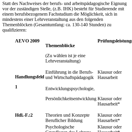
Statt des Nachweises der berufs- und arbeitspädagogische Eignung
vor der zuständigen Stelle, (z.B. IHK) besteht für Studierende mit
einem berufsbezogenem Fachstudium die Möglichkeit, sich in
mindestens einer Lehrveranstaltung aus den folgenden
Themenblöcken (Gesamtumfang: ca. 130-140 Stunden) zu
qualifizieren:
AEVO 2009
Prüfungsleistung
Themenblöcke
(Zu wählen ist je eine
Lehrveranstaltung)
Einführung in die Berufs-
Klausur oder
Handlungsfeld
und Wirtschaftspädagogik
Hausarbeit
1
Entwicklungspsychologie,
Persönlichkeitsentwicklung
Klausur oder
Hausarbeit*
Hdl.-F.:2
Theorien und Konzepte
Klausur oder
Beruflicher Bildung
Hausarbeit*
Psychologische
Klausur oder