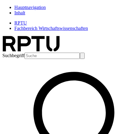
Hauptnavigation
Inhalt
RPTU
Fachbereich Wirtschaftswissenschaften
Suchbegriff