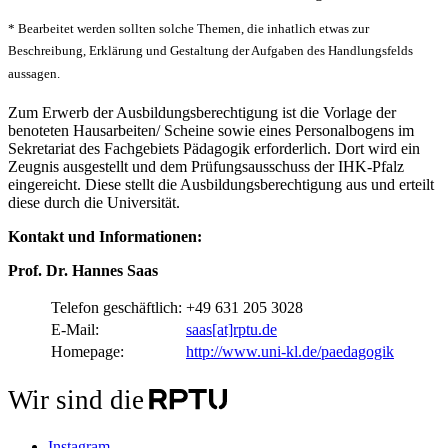
* Bearbeitet werden sollten solche Themen, die inhatlich etwas zur
Beschreibung, Erklärung und Gestaltung der Aufgaben des Handlungsfelds
aussagen.
Zum Erwerb der Ausbildungsberechtigung ist die Vorlage der
benoteten Hausarbeiten/ Scheine sowie eines Personalbogens im
Sekretariat des Fachgebiets Pädagogik erforderlich. Dort wird ein
Zeugnis ausgestellt und dem Prüfungsausschuss der IHK-Pfalz
eingereicht. Diese stellt die Ausbildungsberechtigung aus und erteilt
diese durch die Universität.
Kontakt und Informationen:
Prof. Dr. Hannes Saas
Telefon geschäftlich:
+49 631 205 3028
E-Mail:
saas[at]rptu.de
Homepage:
http://www.uni-kl.de/paedagogik
Wir sind die
Instagram