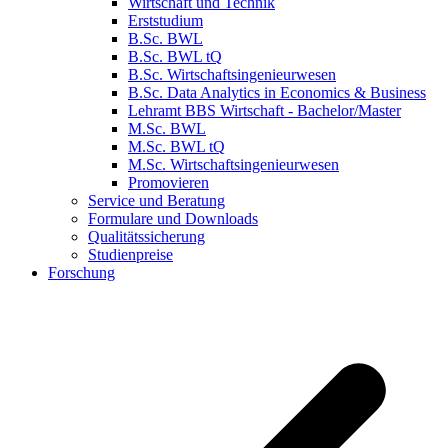
Wirtschaft und Technik
Erststudium
B.Sc. BWL
B.Sc. BWL tQ
B.Sc. Wirtschaftsingenieurwesen
B.Sc. Data Analytics in Economics & Business
Lehramt BBS Wirtschaft - Bachelor/Master
M.Sc. BWL
M.Sc. BWL tQ
M.Sc. Wirtschaftsingenieurwesen
Promovieren
Service und Beratung
Formulare und Downloads
Qualitätssicherung
Studienpreise
Forschung