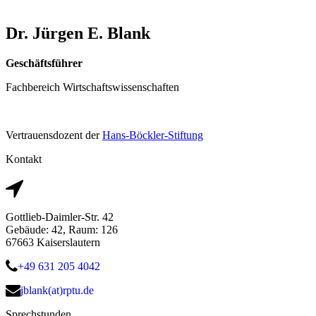
Dr. Jürgen E. Blank
Geschäftsführer
Fachbereich Wirtschaftswissenschaften
Vertrauensdozent der
Hans-Böckler-Stiftung
Kontakt
Gottlieb-Daimler-Str. 42
Gebäude: 42, Raum: 126
67663 Kaiserslautern
+49 631 205 4042
jblank(at)rptu.de
Sprechstunden