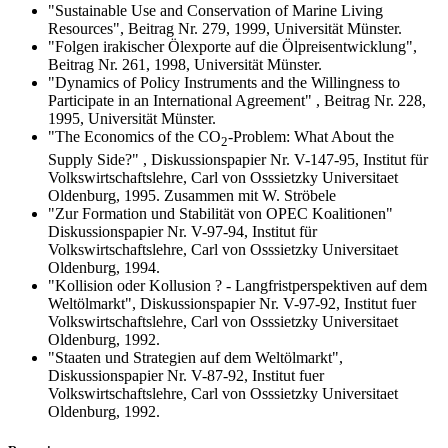
"Sustainable Use and Conservation of Marine Living
Resources", Beitrag Nr. 279, 1999, Universität Münster.
"Folgen irakischer Ölexporte auf die Ölpreisentwicklung",
Beitrag Nr. 261, 1998, Universität Münster.
"Dynamics of Policy Instruments and the Willingness to
Participate in an International Agreement" , Beitrag Nr. 228,
1995, Universität Münster.
"The Economics of the CO
-Problem: What About the
2
Supply Side?" , Diskussionspapier Nr. V-147-95, Institut für
Volkswirtschaftslehre, Carl von Osssietzky Universitaet
Oldenburg, 1995. Zusammen mit W. Ströbele
"Zur Formation und Stabilität von OPEC Koalitionen"
Diskussionspapier Nr. V-97-94, Institut für
Volkswirtschaftslehre, Carl von Osssietzky Universitaet
Oldenburg, 1994.
"Kollision oder Kollusion ? - Langfristperspektiven auf dem
Weltölmarkt", Diskussionspapier Nr. V-97-92, Institut fuer
Volkswirtschaftslehre, Carl von Osssietzky Universitaet
Oldenburg, 1992.
"Staaten und Strategien auf dem Weltölmarkt",
Diskussionspapier Nr. V-87-92, Institut fuer
Volkswirtschaftslehre, Carl von Osssietzky Universitaet
Oldenburg, 1992.