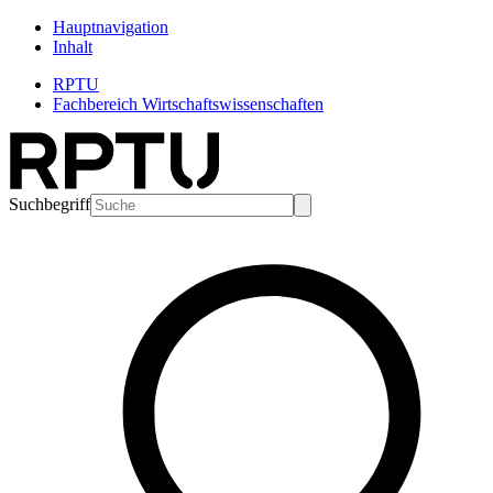
Hauptnavigation
Inhalt
RPTU
Fachbereich Wirtschaftswissenschaften
Suchbegriff