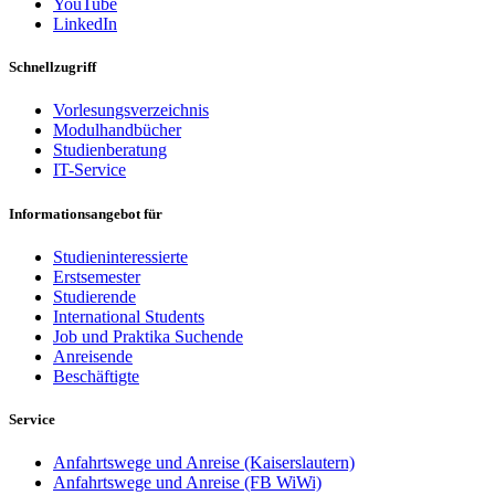
YouTube
LinkedIn
Schnellzugriff
Vorlesungsverzeichnis
Modulhandbücher
Studienberatung
IT-Service
Informationsangebot für
Studieninteressierte
Erstsemester
Studierende
International Students
Job und Praktika Suchende
Anreisende
Beschäftigte
Service
Anfahrtswege und Anreise (Kaiserslautern)
Anfahrtswege und Anreise (FB WiWi)