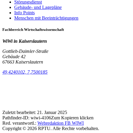
Störungsdienst
Gebäude- und Lagepläne
Info Points
Menschen mit Beeinträchtigungen
Fachbereich Wirtschaftswissenschaft
WiWi in Kaiserslautern
Gottlieb-Daimler-Straße
Gebäude 42
67663 Kaiserslautern
49,4240102, 7,7500185
Zuletzt bearbeitet:
21. Januar 2025
Pathfinder-ID:
wiwi-4106
Zum Kopieren klicken
Red. verantwortl.:
Webredaktion FB WIWI
Copyright © 2026 RPTU. Alle Rechte vorbehalten.