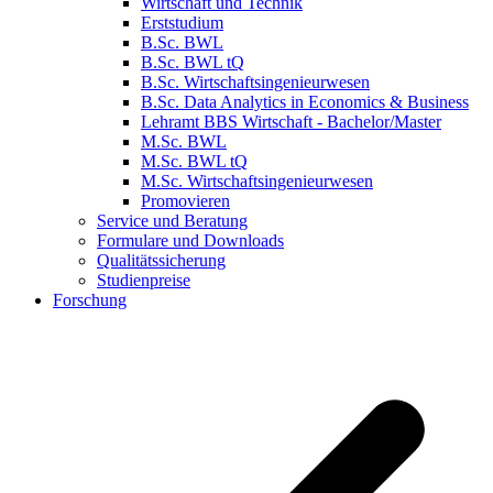
Wirtschaft und Technik
Erststudium
B.Sc. BWL
B.Sc. BWL tQ
B.Sc. Wirtschaftsingenieurwesen
B.Sc. Data Analytics in Economics & Business
Lehramt BBS Wirtschaft - Bachelor/Master
M.Sc. BWL
M.Sc. BWL tQ
M.Sc. Wirtschaftsingenieurwesen
Promovieren
Service und Beratung
Formulare und Downloads
Qualitätssicherung
Studienpreise
Forschung