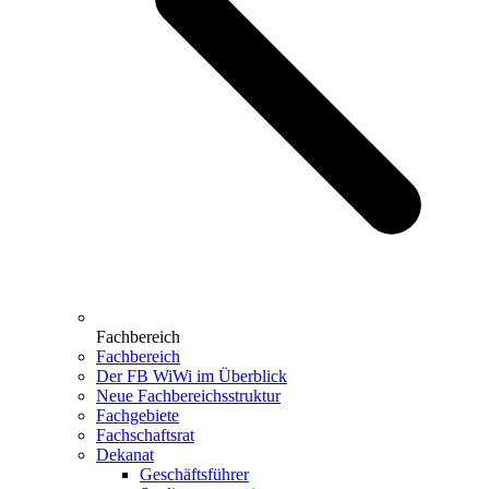
Fachbereich
Fachbereich
Der FB WiWi im Überblick
Neue Fachbereichsstruktur
Fachgebiete
Fachschaftsrat
Dekanat
Geschäftsführer