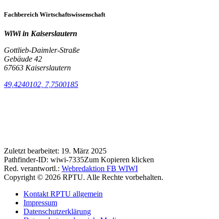
Fachbereich Wirtschaftswissenschaft
WiWi in Kaiserslautern
Gottlieb-Daimler-Straße
Gebäude 42
67663 Kaiserslautern
49,4240102, 7,7500185
Zuletzt bearbeitet:
19. März 2025
Pathfinder-ID:
wiwi-7335
Zum Kopieren klicken
Red. verantwortl.:
Webredaktion FB WIWI
Copyright © 2026 RPTU. Alle Rechte vorbehalten.
Kontakt RPTU allgemein
Impressum
Datenschutzerklärung