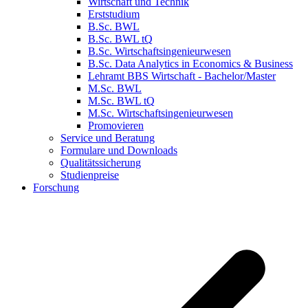
Wirtschaft und Technik
Erststudium
B.Sc. BWL
B.Sc. BWL tQ
B.Sc. Wirtschaftsingenieurwesen
B.Sc. Data Analytics in Economics & Business
Lehramt BBS Wirtschaft - Bachelor/Master
M.Sc. BWL
M.Sc. BWL tQ
M.Sc. Wirtschaftsingenieurwesen
Promovieren
Service und Beratung
Formulare und Downloads
Qualitätssicherung
Studienpreise
Forschung