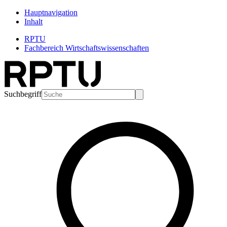
Hauptnavigation
Inhalt
RPTU
Fachbereich Wirtschaftswissenschaften
Suchbegriff