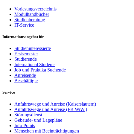
Vorlesungsverzeichnis
Modulhandbücher
Studienberatung
IT-Service
Informationsangebot für
Studieninteressierte
Erstsemester
Studierende
International Students
Job und Praktika Suchende
Anreisende
Beschäftigte
Service
Anfahrtswege und Anreise (Kaiserslautern)
Anfahrtswege und Anreise (FB WiWi)
Störungsdienst
Gebäude- und Lagepläne
Info Points
Menschen mit Beeinträchtigungen