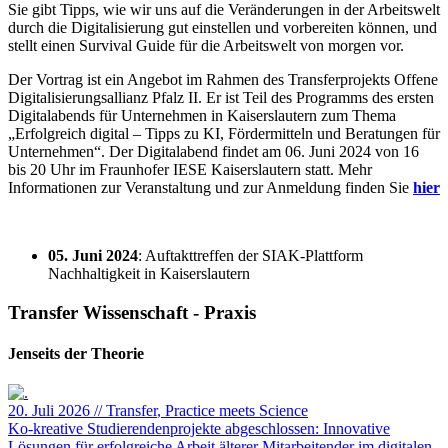
Sie gibt Tipps, wie wir uns auf die Veränderungen in der Arbeitswelt
durch die Digitalisierung gut einstellen und vorbereiten können, und
stellt einen Survival Guide für die Arbeitswelt von morgen vor.
Der Vortrag ist ein Angebot im Rahmen des Transferprojekts Offene
Digitalisierungsallianz Pfalz II. Er ist Teil des Programms des ersten
Digitalabends für Unternehmen in Kaiserslautern zum Thema
„Erfolgreich digital – Tipps zu KI, Fördermitteln und Beratungen für
Unternehmen“. Der Digitalabend findet am 06. Juni 2024 von 16
bis 20 Uhr im Fraunhofer IESE Kaiserslautern statt. Mehr
Informationen zur Veranstaltung und zur Anmeldung finden Sie
hier
05. Juni 2024
: Auftakttreffen der SIAK-Plattform
Nachhaltigkeit in Kaiserslautern
Transfer Wissenschaft - Praxis
Jenseits der Theorie
20. Juli 2026
//
Transfer
, Practice meets Science
Ko-kreative Studierendenprojekte abgeschlossen: Innovative
Lösungen für erfolgreiche Arbeit älterer Mitarbeitender im digitalen