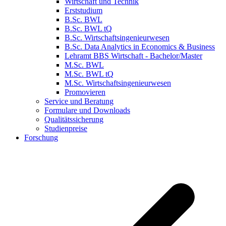
Wirtschaft und Technik
Erststudium
B.Sc. BWL
B.Sc. BWL tQ
B.Sc. Wirtschaftsingenieurwesen
B.Sc. Data Analytics in Economics & Business
Lehramt BBS Wirtschaft - Bachelor/Master
M.Sc. BWL
M.Sc. BWL tQ
M.Sc. Wirtschaftsingenieurwesen
Promovieren
Service und Beratung
Formulare und Downloads
Qualitätssicherung
Studienpreise
Forschung