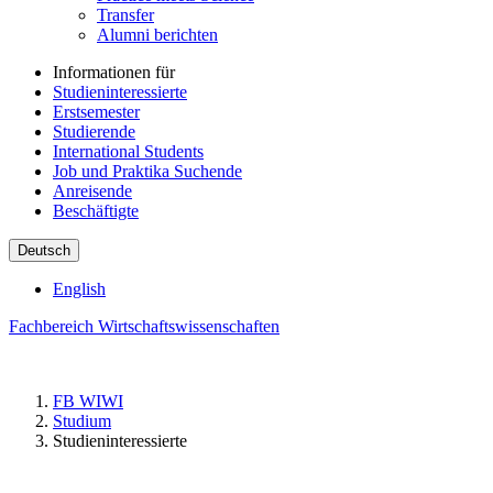
Transfer
Alumni berichten
Informationen für
Studieninteressierte
Erstsemester
Studierende
International Students
Job und Praktika Suchende
Anreisende
Beschäftigte
Deutsch
English
Fachbereich Wirtschaftswissenschaften
FB WIWI
Studium
Studieninteressierte