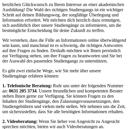
herzlichen Glückwunsch zu Ihrem Interesse an einer akademischen
Ausbildung! Die Wahl des richtigen Studiengangs ist ein wichtiger
Schritt auf deinen Bildungsweg, der sorgfältige Überlegung und
Information erfordert. Wir möchten dich herzlich dazu ermutigen,
sich ausführlich über unsere Studiengänge zu informieren, um die
bestmögliche Entscheidung für deine Zukunft zu treffen.
Wir verstehen, dass die Fülle an Informationen online überwältigend
sein kann, und manchmal ist es schwierig, die richtigen Antworten
auf ihre Fragen zu finden. Deshalb möchten wir Ihnen persönlich
zur Verfügung stehen, um ihre Fragen zu beantworten und Sie bei
der Auswahl des passenden Studiengangs zu unterstützen.
Es gibt zwei einfache Wege, wie Sie mehr über unsere
Studiengänge erfahren können:
1. Telefonische Beratung:
Rufe uns unter der folgenden Nummer
an:
0631 205 3734
. Unsere freundlichen und kompetenten Berater
stehen Ihnen gerne zur Verfügung. Sie können Fragen zu den
Inhalten der Studiengänge, den Zulassungsvoraussetzungen, den
Studiengebühren und vielem mehr stellen. Wir nehmen uns die Zeit,
um sicherzustellen, dass Sie alle benötigten Informationen erhalten.
2. Videoberatung:
Wenn Sie lieber von Angesicht zu Angesicht
sprechen möchten, bieten wir auch Videoberatungen an.