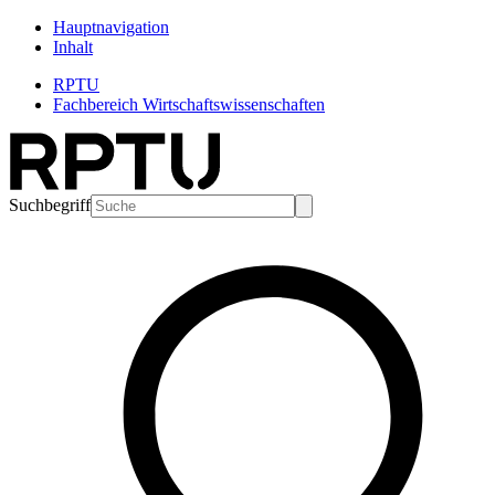
Hauptnavigation
Inhalt
RPTU
Fachbereich Wirtschaftswissenschaften
Suchbegriff