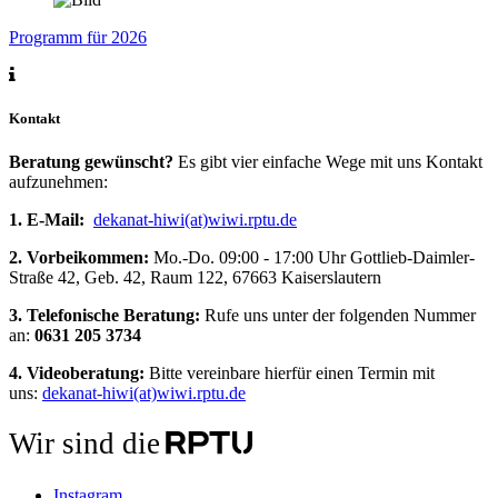
Programm für 2026
Kontakt
Beratung gewünscht?
Es gibt vier einfache Wege mit uns Kontakt
aufzunehmen:
1. E-Mail:
dekanat-hiwi(at)wiwi.rptu.de
2. Vorbeikommen:
Mo.-Do. 09:00 - 17:00 Uhr Gottlieb-Daimler-
Straße 42, Geb. 42, Raum 122, 67663 Kaiserslautern
3. Telefonische Beratung:
Rufe uns unter der folgenden Nummer
an:
0631 205 3734
4. Videoberatung:
Bitte vereinbare hierfür einen Termin mit
uns:
dekanat-hiwi(at)wiwi.rptu.de
Wir sind die
Instagram