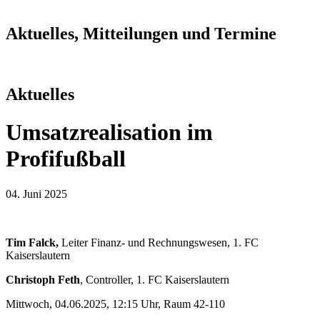
Aktuelles, Mitteilungen und Termine
Aktuelles
Umsatzrealisation im
Profifußball
04. Juni 2025
Tim Falck,
Leiter Finanz- und Rechnungswesen, 1. FC
Kaiserslautern
Christoph Feth
, Controller, 1. FC Kaiserslautern
Mittwoch, 04.06.2025, 12:15 Uhr, Raum 42-110