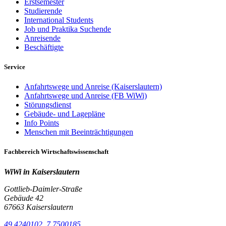
Erstsemester
Studierende
International Students
Job und Praktika Suchende
Anreisende
Beschäftigte
Service
Anfahrtswege und Anreise (Kaiserslautern)
Anfahrtswege und Anreise (FB WiWi)
Störungsdienst
Gebäude- und Lagepläne
Info Points
Menschen mit Beeinträchtigungen
Fachbereich Wirtschaftswissenschaft
WiWi in Kaiserslautern
Gottlieb-Daimler-Straße
Gebäude 42
67663 Kaiserslautern
49,4240102, 7,7500185