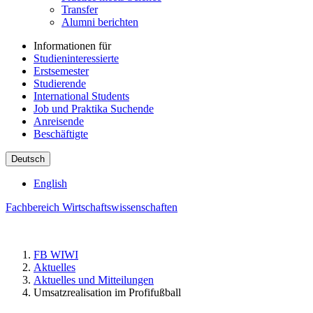
Transfer
Alumni berichten
Informationen für
Studieninteressierte
Erstsemester
Studierende
International Students
Job und Praktika Suchende
Anreisende
Beschäftigte
Deutsch
English
Fachbereich Wirtschaftswissenschaften
FB WIWI
Aktuelles
Aktuelles und Mitteilungen
Umsatzrealisation im Profifußball