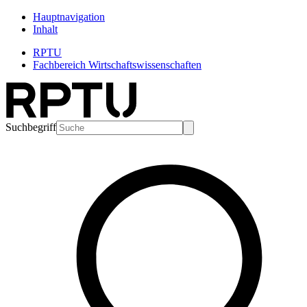
Hauptnavigation
Inhalt
RPTU
Fachbereich Wirtschaftswissenschaften
Suchbegriff