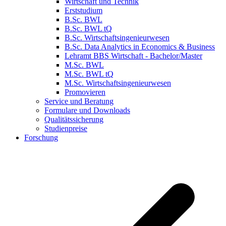
Wirtschaft und Technik
Erststudium
B.Sc. BWL
B.Sc. BWL tQ
B.Sc. Wirtschaftsingenieurwesen
B.Sc. Data Analytics in Economics & Business
Lehramt BBS Wirtschaft - Bachelor/Master
M.Sc. BWL
M.Sc. BWL tQ
M.Sc. Wirtschaftsingenieurwesen
Promovieren
Service und Beratung
Formulare und Downloads
Qualitätssicherung
Studienpreise
Forschung