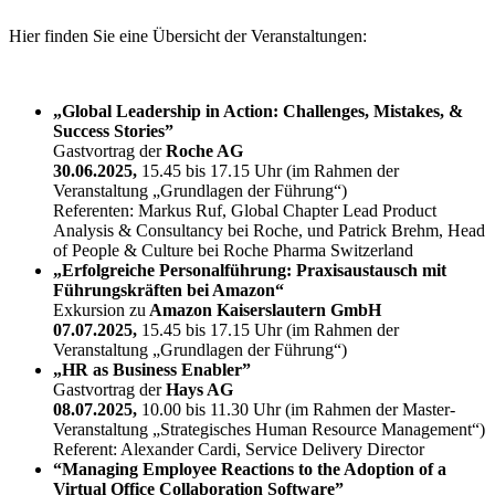
Hier finden Sie eine Übersicht der Veranstaltungen:
„Global Leadership in Action: Challenges, Mistakes, &
Success Stories”
Gastvortrag der
Roche AG
30.06.2025,
15.45 bis 17.15 Uhr (im Rahmen der
Veranstaltung „Grundlagen der Führung“)
Referenten: Markus Ruf, Global Chapter Lead Product
Analysis & Consultancy bei Roche, und Patrick Brehm, Head
of People & Culture bei Roche Pharma Switzerland
„Erfolgreiche Personalführung: Praxisaustausch mit
Führungskräften bei Amazon“
Exkursion zu
Amazon Kaiserslautern GmbH
07.07.2025,
15.45 bis 17.15 Uhr (im Rahmen der
Veranstaltung „Grundlagen der Führung“)
„HR as Business Enabler”
Gastvortrag der
Hays AG
08.07.2025,
10.00 bis 11.30 Uhr (im Rahmen der Master-
Veranstaltung „Strategisches Human Resource Management“)
Referent: Alexander Cardi, Service Delivery Director
“Managing Employee Reactions to the Adoption of a
Virtual Office Collaboration Software”