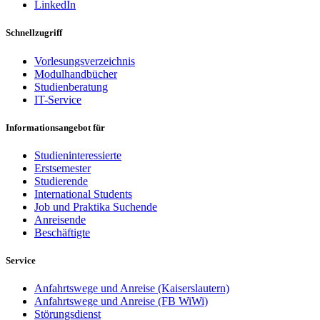
LinkedIn
Schnellzugriff
Vorlesungsverzeichnis
Modulhandbücher
Studienberatung
IT-Service
Informationsangebot für
Studieninteressierte
Erstsemester
Studierende
International Students
Job und Praktika Suchende
Anreisende
Beschäftigte
Service
Anfahrtswege und Anreise (Kaiserslautern)
Anfahrtswege und Anreise (FB WiWi)
Störungsdienst