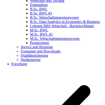
Wirtschaft und Technik
Erststudium
B.Sc. BWL
B.Sc. BWL tQ
B.Sc. Wirtschaftsingenieurwesen
B.Sc. Data Analytics in Economics & Business
Lehramt BBS Wirtschaft - Bachelor/Master
M.Sc. BWL
M.Sc. BWL tQ
M.Sc. Wirtschaftsingenieurwesen
Promovieren
Service und Beratung
Formulare und Downloads
Qualitätssicherung
Studienpreise
Forschung