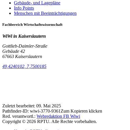
Gebäude- und Lagepläne
Info Points
Menschen mit Beeinträchtigungen
Fachbereich Wirtschaftswissenschaft
WiWi in Kaiserslautern
Gottlieb-Daimler-Straße
Gebäude 42
67663 Kaiserslautern
49,4240102, 7,7500185
Zuletzt bearbeitet:
09. Mai 2025
Pathfinder-ID:
wiwi-3770-9361
Zum Kopieren klicken
Red. verantwortl.:
Webredaktion FB Wiwi
Copyright © 2026 RPTU. Alle Rechte vorbehalten.