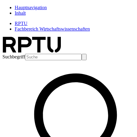
Hauptnavigation
Inhalt
RPTU
Fachbereich Wirtschaftswissenschaften
Suchbegriff