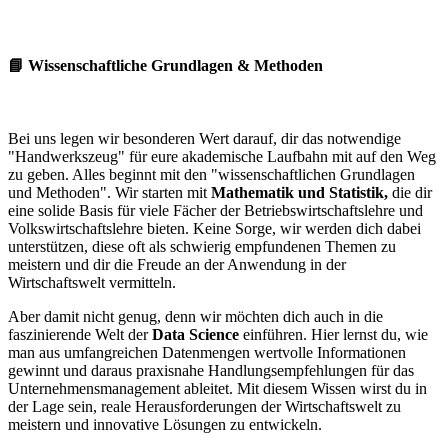
📘 Wissenschaftliche Grundlagen & Methoden
Bei uns legen wir besonderen Wert darauf, dir das notwendige
"Handwerkszeug" für eure akademische Laufbahn mit auf den Weg
zu geben. Alles beginnt mit den "wissenschaftlichen Grundlagen
und Methoden". Wir starten mit
Mathematik und Statistik,
die dir
eine solide Basis für viele Fächer der Betriebswirtschaftslehre und
Volkswirtschaftslehre bieten. Keine Sorge, wir werden dich dabei
unterstützen, diese oft als schwierig empfundenen Themen zu
meistern und dir die Freude an der Anwendung in der
Wirtschaftswelt vermitteln.
Aber damit nicht genug, denn wir möchten dich auch in die
faszinierende Welt der
Data Science
einführen. Hier lernst du, wie
man aus umfangreichen Datenmengen wertvolle Informationen
gewinnt und daraus praxisnahe Handlungsempfehlungen für das
Unternehmensmanagement ableitet. Mit diesem Wissen wirst du in
der Lage sein, reale Herausforderungen der Wirtschaftswelt zu
meistern und innovative Lösungen zu entwickeln.