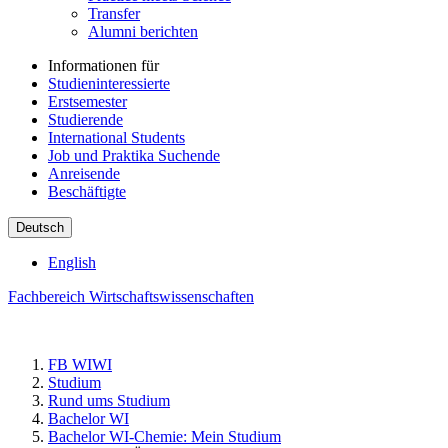
Transfer
Alumni berichten
Informationen für
Studieninteressierte
Erstsemester
Studierende
International Students
Job und Praktika Suchende
Anreisende
Beschäftigte
Deutsch
English
Fachbereich Wirtschaftswissenschaften
FB WIWI
Studium
Rund ums Studium
Bachelor WI
Bachelor WI-Chemie: Mein Studium