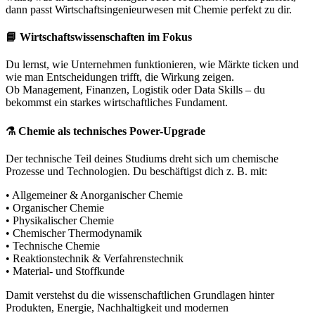
dann passt Wirtschaftsingenieurwesen mit Chemie perfekt zu dir.
📘
Wirtschaftswissenschaften im Fokus
Du lernst, wie Unternehmen funktionieren, wie Märkte ticken und
wie man Entscheidungen trifft, die Wirkung zeigen.
Ob Management, Finanzen, Logistik oder Data Skills – du
bekommst ein starkes wirtschaftliches Fundament.
⚗️
Chemie als technisches Power-Upgrade
Der technische Teil deines Studiums dreht sich um chemische
Prozesse und Technologien. Du beschäftigst dich z. B. mit:
• Allgemeiner & Anorganischer Chemie
• Organischer Chemie
• Physikalischer Chemie
• Chemischer Thermodynamik
• Technische Chemie
• Reaktionstechnik & Verfahrenstechnik
• Material- und Stoffkunde
Damit verstehst du die wissenschaftlichen Grundlagen hinter
Produkten, Energie, Nachhaltigkeit und modernen