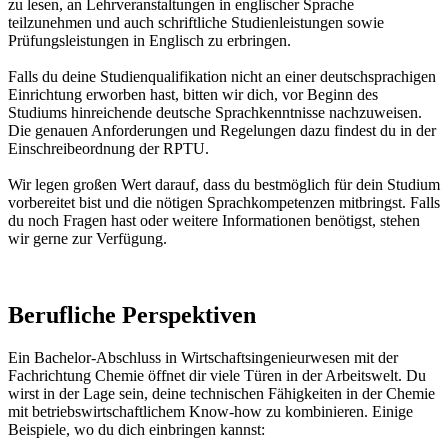
zu lesen, an Lehrveranstaltungen in englischer Sprache
teilzunehmen und auch schriftliche Studienleistungen sowie
Prüfungsleistungen in Englisch zu erbringen.
Falls du deine Studienqualifikation nicht an einer deutschsprachigen
Einrichtung erworben hast, bitten wir dich, vor Beginn des
Studiums hinreichende deutsche Sprachkenntnisse nachzuweisen.
Die genauen Anforderungen und Regelungen dazu findest du in der
Einschreibeordnung der RPTU.
Wir legen großen Wert darauf, dass du bestmöglich für dein Studium
vorbereitet bist und die nötigen Sprachkompetenzen mitbringst. Falls
du noch Fragen hast oder weitere Informationen benötigst, stehen
wir gerne zur Verfügung.
Berufliche Perspektiven
Ein Bachelor-Abschluss in Wirtschaftsingenieurwesen mit der
Fachrichtung Chemie öffnet dir viele Türen in der Arbeitswelt. Du
wirst in der Lage sein, deine technischen Fähigkeiten in der Chemie
mit betriebswirtschaftlichem Know-how zu kombinieren. Einige
Beispiele, wo du dich einbringen kannst: