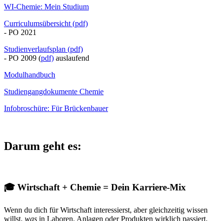
WI-Chemie: Mein Studium
Curriculumsübersicht (pdf)
- PO 2021
Studienverlaufsplan (pdf)
- PO 2009 (
pdf)
auslaufend
Modulhandbuch
Studiengangdokumente Chemie
Infobroschüre: Für Brückenbauer
Darum geht es:
🎓
Wirtschaft + Chemie = Dein Karriere-Mix
Wenn du dich für Wirtschaft interessierst, aber gleichzeitig wissen
willst,
was
in Laboren, Anlagen oder Produkten wirklich passiert,