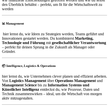
wie finanzielle Entscheidungen getroffen werden und wie du selbst
den Überblick behältst – perfekt, um fit für die Wirtschaftswelt zu
werden
📊
Management
hier lernst du, wie Ideen zu Strategien werden, Teams geführt und
Innovationen gestartet werden. Du kombinierst
Marketing,
Technologie und Führung
mit
gesellschaftlicher Verantwortung
– perfekt für deinen Sprung in die Zukunft als Manager oder
Gründer.
📦
Intelligence, Logistics & Operations
hier lernst du, wie Unternehmen clever planen und effizient arbeiten.
Von
Logistics Management
über
Operations Management
und
Management Science
bis zu
Information Systems und
Künstlicher Intelligenz
entdeckst du, wie Prozesse, Daten und
Technik zusammenwirken – ideal, um die Wirtschaft von morgen
aktiv mitzugestalten.