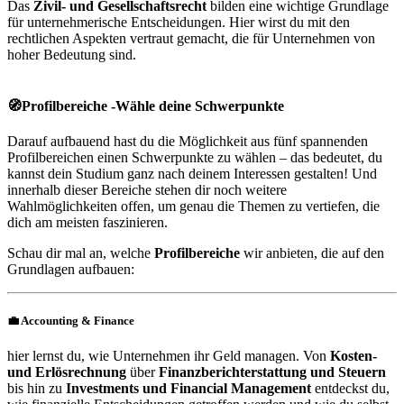
Das
Zivil- und Gesellschaftsrecht
bilden eine wichtige Grundlage
für unternehmerische Entscheidungen. Hier wirst du mit den
rechtlichen Aspekten vertraut gemacht, die für Unternehmen von
hoher Bedeutung sind.
🧭Profilbereiche -Wähle deine Schwerpunkte
Darauf aufbauend hast du die Möglichkeit aus fünf spannenden
Profilbereichen einen Schwerpunkte zu wählen – das bedeutet, du
kannst dein Studium ganz nach deinem Interessen gestalten! Und
innerhalb dieser Bereiche stehen dir noch weitere
Wahlmöglichkeiten offen, um genau die Themen zu vertiefen, die
dich am meisten faszinieren.
Schau dir mal an, welche
Profilbereiche
wir anbieten, die auf den
Grundlagen aufbauen:
💼
Accounting & Finance
hier lernst du, wie Unternehmen ihr Geld managen. Von
Kosten-
und Erlösrechnung
über
Finanzberichterstattung und Steuern
bis hin zu
Investments und Financial Management
entdeckst du,