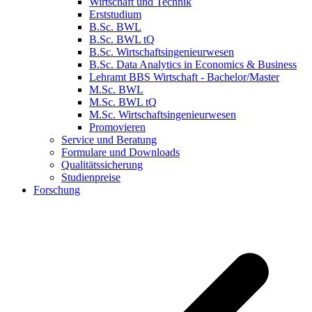
Wirtschaft und Technik
Erststudium
B.Sc. BWL
B.Sc. BWL tQ
B.Sc. Wirtschaftsingenieurwesen
B.Sc. Data Analytics in Economics & Business
Lehramt BBS Wirtschaft - Bachelor/Master
M.Sc. BWL
M.Sc. BWL tQ
M.Sc. Wirtschaftsingenieurwesen
Promovieren
Service und Beratung
Formulare und Downloads
Qualitätssicherung
Studienpreise
Forschung