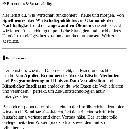
🌱
Economics & Sustainability
hier lernst du, wie Wirtschaft funktioniert – heute und morgen. Von
Spieltheorie
über
Wirtschaftspolitik
bis zur
Ökonomik der
Nachhaltigkeit
und der
angewandten Ökonomerie
entdeckst du,
wie kluge Entscheidungen, politische Strategien und nachhaltiges
Handeln modellgestützt zusammenwirken, um unsere Welt zu
gestalten.
🖥️
Data Science
hier lernst du, wie man Daten versteht, analysiert und sichtbar
macht. Von
Applied Econometrics
über
statistische Methoden
und
Programmierung mit R
bis zu
Data Visualization
und
Künstlicher Intelligenz
entdeckst du, wie Daten die Welt erklären
und verändern – perfekt, um Zukunftstechnologien aktiv
mitzugestalten.
Besonders spannend wird es in einem der Profilbereiche, denn hier
wirst du ein
Seminar
absolvieren, bei dem du eine schriftliche
Ausarbeitung verfasst und einen Vortrag hälst. Das ist eine tolle
Gelegenheit, dein Wissen praxisnah anzuwenden und zu
reflektieren.