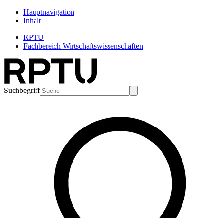
Hauptnavigation
Inhalt
RPTU
Fachbereich Wirtschaftswissenschaften
Suchbegriff