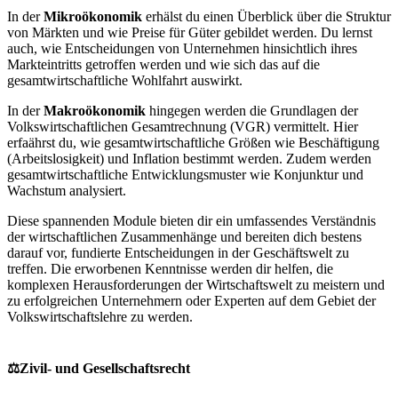
In der
Mikroökonomik
erhälst du einen Überblick über die Struktur
von Märkten und wie Preise für Güter gebildet werden. Du lernst
auch, wie Entscheidungen von Unternehmen hinsichtlich ihres
Markteintritts getroffen werden und wie sich das auf die
gesamtwirtschaftliche Wohlfahrt auswirkt.
In der
Makroökonomik
hingegen werden die Grundlagen der
Volkswirtschaftlichen Gesamtrechnung (VGR) vermittelt. Hier
erfaährst du, wie gesamtwirtschaftliche Größen wie Beschäftigung
(Arbeitslosigkeit) und Inflation bestimmt werden. Zudem werden
gesamtwirtschaftliche Entwicklungsmuster wie Konjunktur und
Wachstum analysiert.
Diese spannenden Module bieten dir ein umfassendes Verständnis
der wirtschaftlichen Zusammenhänge und bereiten dich bestens
darauf vor, fundierte Entscheidungen in der Geschäftswelt zu
treffen. Die erworbenen Kenntnisse werden dir helfen, die
komplexen Herausforderungen der Wirtschaftswelt zu meistern und
zu erfolgreichen Unternehmern oder Experten auf dem Gebiet der
Volkswirtschaftslehre zu werden.
⚖️Zivil- und Gesellschaftsrecht