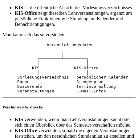
KIS
ist die öffentliche Ansicht des Vorlesungsverzeichnisses.
KIS-Office
zeigt dieselben Lehrveranstaltungen, ergänzt um
persönliche Funktionen wie Stundenplan, Kalender und
Benachrichtigungen.
Man kann sich das so vorstellen:
                  Veranstaltungsdaten

                        │

              ┌─────────┴─────────┐

              │                   │

            KIS              KIS-Office

              │                   │

      Vorlesungsverzeichnis   persönlicher Kalender

      Räume                   Stundenplan

      Dozierende              Terminverwaltung

Was für welche Zwecke
KIS
verwenden, wenn man Lehrveranstaltungen sucht oder
sich einen Überblick über das Semester verschaffen möchte.
KIS-Office
verwenden, sobald die eigenen Veranstaltungen
feststehen, um den persönlichen Stundenplan zu erstellen und