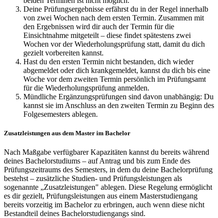
beiden Terminen ist nicht möglich.
Deine Prüfungsergebnisse erfährst du in der Regel innerhalb
von zwei Wochen nach dem ersten Termin. Zusammen mit
den Ergebnissen wird dir auch der Termin für die
Einsichtnahme mitgeteilt – diese findet spätestens zwei
Wochen vor der Wiederholungsprüfung statt, damit du dich
gezielt vorbereiten kannst.
Hast du den ersten Termin nicht bestanden, dich wieder
abgemeldet oder dich krankgemeldet, kannst du dich bis eine
Woche vor dem zweiten Termin persönlich im Prüfungsamt
für die Wiederholungsprüfung anmelden.
Mündliche Ergänzungsprüfungen sind davon unabhängig: Du
kannst sie im Anschluss an den zweiten Termin zu Beginn des
Folgesemesters ablegen.
Zusatzleistungen aus dem Master im Bachelor
Nach Maßgabe verfügbarer Kapazitäten kannst du bereits während
deines Bachelorstudiums – auf Antrag und bis zum Ende des
Prüfungszeitraums des Semesters, in dem du deine Bachelorprüfung
bestehst – zusätzliche Studien- und Prüfungsleistungen als
sogenannte „Zusatzleistungen" ablegen. Diese Regelung ermöglicht
es dir gezielt, Prüfungsleistungen aus einem Masterstudiengang
bereits vorzeitig im Bachelor zu erbringen, auch wenn diese nicht
Bestandteil deines Bachelorstudiengangs sind.