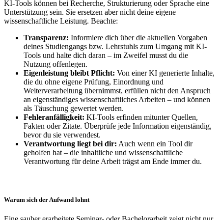
KI-Tools können bei Recherche, Strukturierung oder Sprache eine
Unterstützung sein. Sie ersetzen aber nicht deine eigene
wissenschaftliche Leistung. Beachte:
Transparenz:
Informiere dich über die aktuellen Vorgaben
deines Studiengangs bzw. Lehrstuhls zum Umgang mit KI-
Tools und halte dich daran – im Zweifel musst du die
Nutzung offenlegen.
Eigenleistung bleibt Pflicht:
Von einer KI generierte Inhalte,
die du ohne eigene Prüfung, Einordnung und
Weiterverarbeitung übernimmst, erfüllen nicht den Anspruch
an eigenständiges wissenschaftliches Arbeiten – und können
als Täuschung gewertet werden.
Fehleranfälligkeit:
KI-Tools erfinden mitunter Quellen,
Fakten oder Zitate. Überprüfe jede Information eigenständig,
bevor du sie verwendest.
Verantwortung liegt bei dir:
Auch wenn ein Tool dir
geholfen hat – die inhaltliche und wissenschaftliche
Verantwortung für deine Arbeit trägst am Ende immer du.
Warum sich der Aufwand lohnt
Eine sauber erarbeitete Seminar- oder Bachelorarbeit zeigt nicht nur