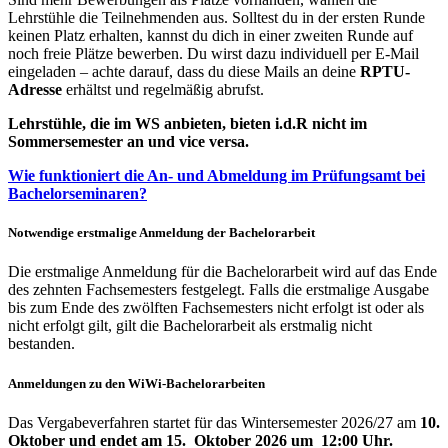
Lehrstühle die Teilnehmenden aus. Solltest du in der ersten Runde
keinen Platz erhalten, kannst du dich in einer zweiten Runde auf
noch freie Plätze bewerben. Du wirst dazu individuell per E-Mail
eingeladen – achte darauf, dass du diese Mails an deine
RPTU-
Adresse
erhältst und regelmäßig abrufst.
Lehrstühle, die im WS anbieten, bieten i.d.R nicht im
Sommersemester an und vice versa.
Wie funktioniert die An- und Abmeldung im Prüfungsamt bei
Bachelorseminaren?
Notwendige erstmalige Anmeldung der Bachelorarbeit
Die erstmalige Anmeldung für die Bachelorarbeit wird auf das Ende
des zehnten Fachsemesters festgelegt. Falls die erstmalige Ausgabe
bis zum Ende des zwölften Fachsemesters nicht erfolgt ist oder als
nicht erfolgt gilt, gilt die Bachelorarbeit als erstmalig nicht
bestanden.
Anmeldungen zu den WiWi-Bachelorarbeiten
Das Vergabeverfahren startet für das Wintersemester 2026/27 am
10.
Oktober und endet am 15. Oktober 2026 um 12:00 Uhr.