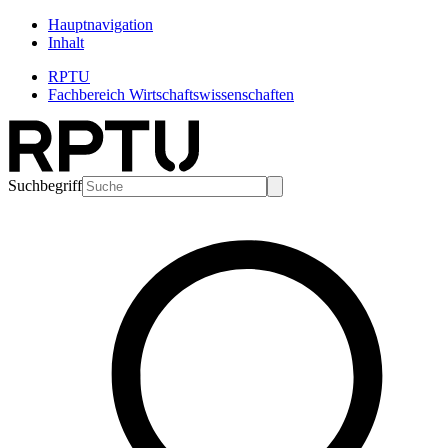
Hauptnavigation
Inhalt
RPTU
Fachbereich Wirtschaftswissenschaften
Suchbegriff