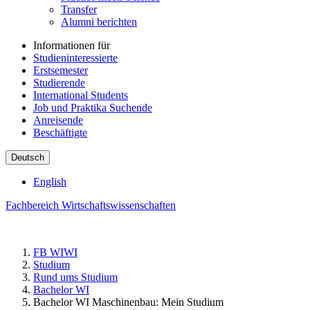
Transfer
Alumni berichten
Informationen für
Studieninteressierte
Erstsemester
Studierende
International Students
Job und Praktika Suchende
Anreisende
Beschäftigte
Deutsch
English
Fachbereich Wirtschaftswissenschaften
FB WIWI
Studium
Rund ums Studium
Bachelor WI
Bachelor WI Maschinenbau: Mein Studium