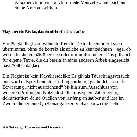
Abgaberichtlinien – auch formale Mängel können sich auf
deine Note auswirken.
Plagiate: ein Risiko, das du nicht eingehen solltest
Ein Plagiat liegt vor, wenn du fremde Texte, Ideen oder Daten
übernimmst, ohne sie korrekt als solche zu kennzeichnen – egal ob
wörtlich, sinngemäß übersetzt oder nur umformuliert. Das gilt auch
für eigene Texte, die du bereits in einer anderen Arbeit eingereicht
hast (Selbstplagiat).
Ein Plagiat ist kein Kavaliersdelikt: Es gilt als Täuschungsversuch
und wird entsprechend der Prüfungsordnung geahndet – von der
Bewertung „nicht ausreichend“ bis hin zum Ausschluss von
weiteren Prüfungen. Nutze deshalb konsequent Zitierregeln,
dokumentiere deine Quellen von Anfang an sauber und lass im
Zweifel lieber eine Quellenangabe zu viel als zu wenig stehen.
KI-Nutzung: Chancen und Grenzen