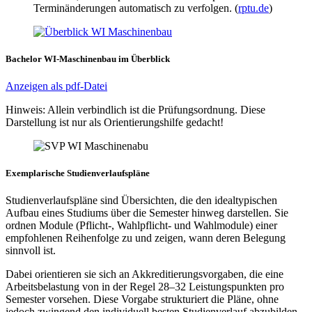
Terminänderungen automatisch zu verfolgen. (
rptu.de
)
Bachelor WI-Maschinenbau im Überblick
Anzeigen als pdf-Datei
Hinweis: Allein verbindlich ist die Prüfungsordnung. Diese
Darstellung ist nur als Orientierungshilfe gedacht!
Exemplarische Studienverlaufspläne
Studienverlaufspläne sind Übersichten, die den idealtypischen
Aufbau eines Studiums über die Semester hinweg darstellen. Sie
ordnen Module (Pflicht-, Wahlpflicht- und Wahlmodule) einer
empfohlenen Reihenfolge zu und zeigen, wann deren Belegung
sinnvoll ist.
Dabei orientieren sie sich an Akkreditierungsvorgaben, die eine
Arbeitsbelastung von in der Regel 28–32 Leistungspunkten pro
Semester vorsehen. Diese Vorgabe strukturiert die Pläne, ohne
jedoch zwingend den individuell besten Studienverlauf abzubilden.