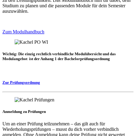
zu den Leistungspunkten. Das Modulhandbuch hilft dir dabei, dein
Studium zu planen und die passenden Module für dein Semester
auszuwählen.
Zum Modulhandbuch
Wichtig: Die einzig rechtlich verbindliche Modulübersicht und das
Modulangebot ist der Anhang 1 der Bachelorprüfungsordnung
Zur Prüfungsordnung
Anmeldung zu Prüfungen
Um an einer Prüfung teilzunehmen – das gilt auch für
Wiederholungsprüfungen – musst du dich vorher verbindlich
anmelden. Ohne Anmeldung kann deine Prüfung nicht gewertet