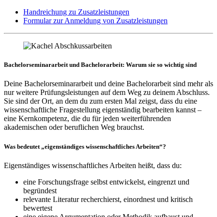
Handreichung zu Zusatzleistungen
Formular zur Anmeldung von Zusatzleistungen
Bachelorseminararbeit und Bachelorarbeit: Warum sie so wichtig sind
Deine Bachelorseminararbeit und deine Bachelorarbeit sind mehr als
nur weitere Prüfungsleistungen auf dem Weg zu deinem Abschluss.
Sie sind der Ort, an dem du zum ersten Mal zeigst, dass du eine
wissenschaftliche Fragestellung eigenständig bearbeiten kannst –
eine Kernkompetenz, die du für jeden weiterführenden
akademischen oder beruflichen Weg brauchst.
Was bedeutet „eigenständiges wissenschaftliches Arbeiten“?
Eigenständiges wissenschaftliches Arbeiten heißt, dass du:
eine Forschungsfrage selbst entwickelst, eingrenzt und
begründest
relevante Literatur recherchierst, einordnest und kritisch
bewertest
eine eigene Argumentation oder Methodik aufbaust und