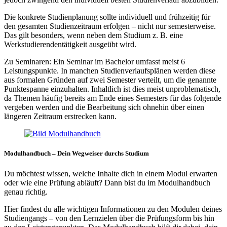
Die konkrete Studienplanung sollte individuell und frühzeitig für
den gesamten Studienzeitraum erfolgen – nicht nur semesterweise.
Das gilt besonders, wenn neben dem Studium z. B. eine
Werkstudierendentätigkeit ausgeübt wird.
Zu Seminaren: Ein Seminar im Bachelor umfasst meist 6
Leistungspunkte. In manchen Studienverlaufsplänen werden diese
aus formalen Gründen auf zwei Semester verteilt, um die genannte
Punktespanne einzuhalten. Inhaltlich ist dies meist unproblematisch,
da Themen häufig bereits am Ende eines Semesters für das folgende
vergeben werden und die Bearbeitung sich ohnehin über einen
längeren Zeitraum erstrecken kann.
Modulhandbuch – Dein Wegweiser durchs Studium
Du möchtest wissen, welche Inhalte dich in einem Modul erwarten
oder wie eine Prüfung abläuft? Dann bist du im Modulhandbuch
genau richtig.
Hier findest du alle wichtigen Informationen zu den Modulen deines
Studiengangs – von den Lernzielen über die Prüfungsform bis hin