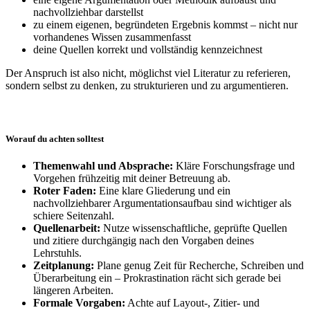
nachvollziehbar darstellst
zu einem eigenen, begründeten Ergebnis kommst – nicht nur
vorhandenes Wissen zusammenfasst
deine Quellen korrekt und vollständig kennzeichnest
Der Anspruch ist also nicht, möglichst viel Literatur zu referieren,
sondern selbst zu denken, zu strukturieren und zu argumentieren.
Worauf du achten solltest
Themenwahl und Absprache:
Kläre Forschungsfrage und
Vorgehen frühzeitig mit deiner Betreuung ab.
Roter Faden:
Eine klare Gliederung und ein
nachvollziehbarer Argumentationsaufbau sind wichtiger als
schiere Seitenzahl.
Quellenarbeit:
Nutze wissenschaftliche, geprüfte Quellen
und zitiere durchgängig nach den Vorgaben deines
Lehrstuhls.
Zeitplanung:
Plane genug Zeit für Recherche, Schreiben und
Überarbeitung ein – Prokrastination rächt sich gerade bei
längeren Arbeiten.
Formale Vorgaben:
Achte auf Layout-, Zitier- und