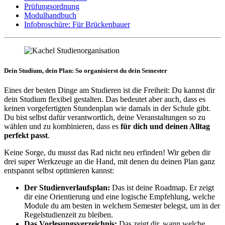
Prüfungsordnung
Modulhandbuch
Infobroschüre: Für Brückenbauer
Dein Studium, dein Plan: So organisierst du dein Semester
Eines der besten Dinge am Studieren ist die Freiheit: Du kannst dir
dein Studium flexibel gestalten. Das bedeutet aber auch, dass es
keinen vorgefertigten Stundenplan wie damals in der Schule gibt.
Du bist selbst dafür verantwortlich, deine Veranstaltungen so zu
wählen und zu kombinieren, dass es
für dich und deinen Alltag
perfekt passt
.
Keine Sorge, du musst das Rad nicht neu erfinden! Wir geben dir
drei super Werkzeuge an die Hand, mit denen du deinen Plan ganz
entspannt selbst optimieren kannst:
Der Studienverlaufsplan:
Das ist deine Roadmap. Er zeigt
dir eine Orientierung und eine logische Empfehlung, welche
Module du am besten in welchem Semester belegst, um in der
Regelstudienzeit zu bleiben.
Das Vorlesungsverzeichnis:
Das zeigt dir, wann welche