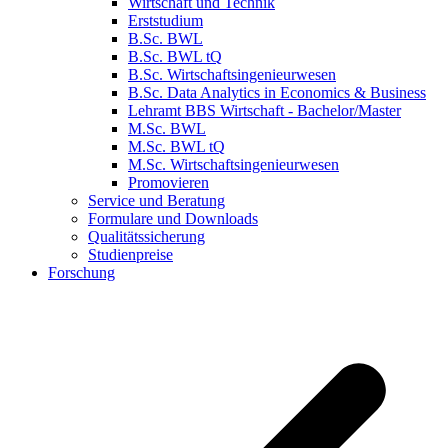
Wirtschaft und Technik
Erststudium
B.Sc. BWL
B.Sc. BWL tQ
B.Sc. Wirtschaftsingenieurwesen
B.Sc. Data Analytics in Economics & Business
Lehramt BBS Wirtschaft - Bachelor/Master
M.Sc. BWL
M.Sc. BWL tQ
M.Sc. Wirtschaftsingenieurwesen
Promovieren
Service und Beratung
Formulare und Downloads
Qualitätssicherung
Studienpreise
Forschung