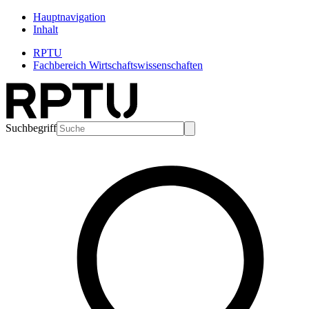
Hauptnavigation
Inhalt
RPTU
Fachbereich Wirtschaftswissenschaften
Suchbegriff