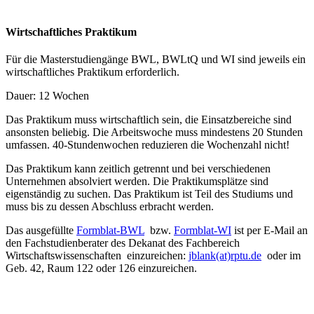
Wirtschaftliches Praktikum
Für die Masterstudiengänge BWL, BWLtQ und WI sind jeweils ein
wirtschaftliches Praktikum erforderlich.
Dauer: 12 Wochen
Das Praktikum muss wirtschaftlich sein, die Einsatzbereiche sind
ansonsten beliebig. Die Arbeitswoche muss mindestens 20 Stunden
umfassen. 40-Stundenwochen reduzieren die Wochenzahl nicht!
Das Praktikum kann zeitlich getrennt und bei verschiedenen
Unternehmen absolviert werden. Die Praktikumsplätze sind
eigenständig zu suchen. Das Praktikum ist Teil des Studiums und
muss bis zu dessen Abschluss erbracht werden.
Das ausgefüllte
Formblat-BWL
bzw.
Formblat-WI
ist per E-Mail an
den Fachstudienberater des Dekanat des Fachbereich
Wirtschaftswissenschaften einzureichen:
jblank(at)rptu.de
oder im
Geb. 42, Raum 122 oder 126 einzureichen.