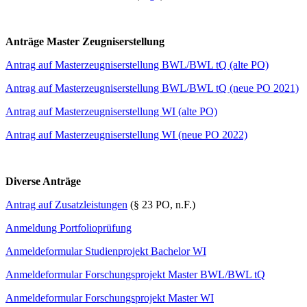
Anträge Master Zeugniserstellung
Antrag auf Masterzeugniserstellung BWL/BWL tQ (alte PO)
Antrag auf Masterzeugniserstellung BWL/BWL tQ (neue PO 2021)
Antrag auf Masterzeugniserstellung WI (alte PO)
Antrag auf Masterzeugniserstellung WI (neue PO 2022)
Diverse Anträge
Antrag auf Zusatzleistungen
(§ 23 PO, n.F.)
Anmeldung Portfolioprüfung
Anmeldeformular Studienprojekt Bachelor WI
Anmeldeformular Forschungsprojekt Master BWL/BWL tQ
Anmeldeformular Forschungsprojekt Master WI