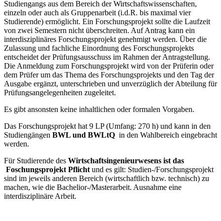
Studiengangs aus dem Bereich der Wirtschaftswissenschaften,
einzeln oder auch als Gruppenarbeit (i.d.R. bis maximal vier
Studierende) ermöglicht. Ein Forschungsprojekt sollte die Laufzeit
von zwei Semestern nicht überschreiten. Auf Antrag kann ein
interdisziplinäres Forschungsprojekt genehmigt werden. Über die
Zulassung und fachliche Einordnung des Forschungsprojekts
entscheidet der Prüfungsausschuss im Rahmen der Antragstellung.
Die Anmeldung zum Forschungsprojekt wird von der Prüferin oder
dem Prüfer um das Thema des Forschungsprojekts und den Tag der
Ausgabe ergänzt, unterschrieben und unverzüglich der Abteilung für
Prüfungsangelegenheiten zugeleitet.
Es gibt ansonsten keine inhaltlichen oder formalen Vorgaben.
Das Forschungsprojekt hat 9 LP (Umfang: 270 h) und kann in den
Studiengängen
BWL und BWLtQ
in den Wahlbereich eingebracht
werden.
Für Studierende des
Wirtschaftsingenieurwesens ist das
Foschungsprojekt Pflicht
und es gilt: Studien-/Forschungsprojekt
sind im jeweils anderen Bereich (wirtschaftlich bzw. technisch) zu
machen, wie die Bachelior-/Masterarbeit. Ausnahme eine
interdisziplinäre Arbeit.