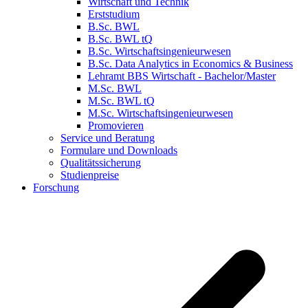
Wirtschaft und Technik
Erststudium
B.Sc. BWL
B.Sc. BWL tQ
B.Sc. Wirtschaftsingenieurwesen
B.Sc. Data Analytics in Economics & Business
Lehramt BBS Wirtschaft - Bachelor/Master
M.Sc. BWL
M.Sc. BWL tQ
M.Sc. Wirtschaftsingenieurwesen
Promovieren
Service und Beratung
Formulare und Downloads
Qualitätssicherung
Studienpreise
Forschung