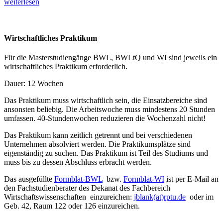
weiterlesen
Wirtschaftliches Praktikum
Für die Masterstudiengänge BWL, BWLtQ und WI sind jeweils ein
wirtschaftliches Praktikum erforderlich.
Dauer: 12 Wochen
Das Praktikum muss wirtschaftlich sein, die Einsatzbereiche sind
ansonsten beliebig. Die Arbeitswoche muss mindestens 20 Stunden
umfassen. 40-Stundenwochen reduzieren die Wochenzahl nicht!
Das Praktikum kann zeitlich getrennt und bei verschiedenen
Unternehmen absolviert werden. Die Praktikumsplätze sind
eigenständig zu suchen. Das Praktikum ist Teil des Studiums und
muss bis zu dessen Abschluss erbracht werden.
Das ausgefüllte
Formblat-BWL
bzw.
Formblat-WI
ist per E-Mail an
den Fachstudienberater des Dekanat des Fachbereich
Wirtschaftswissenschaften einzureichen:
jblank(at)rptu.de
oder im
Geb. 42, Raum 122 oder 126 einzureichen.