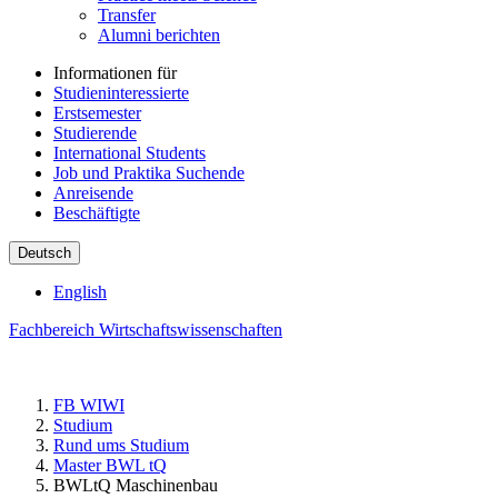
Transfer
Alumni berichten
Informationen für
Studieninteressierte
Erstsemester
Studierende
International Students
Job und Praktika Suchende
Anreisende
Beschäftigte
Deutsch
English
Fachbereich Wirtschaftswissenschaften
FB WIWI
Studium
Rund ums Studium
Master BWL tQ
BWLtQ Maschinenbau