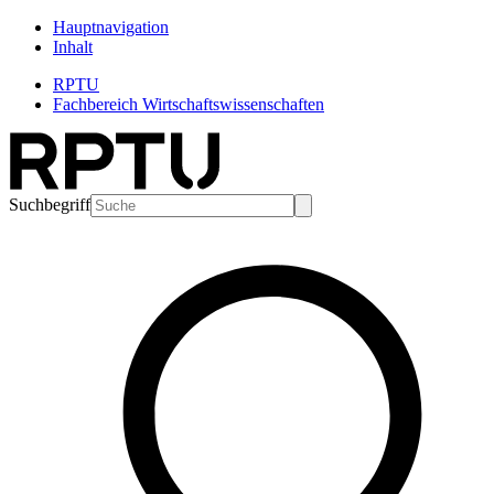
Hauptnavigation
Inhalt
RPTU
Fachbereich Wirtschaftswissenschaften
Suchbegriff