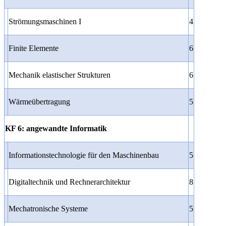
Strömungsmaschinen I
4
Finite Elemente
6
Mechanik elastischer Strukturen
6
Wärmeübertragung
5
KF 6: angewandte Informatik
Informationstechnologie für den Maschinenbau
5
Digitaltechnik und Rechnerarchitektur
8
Mechatronische Systeme
5