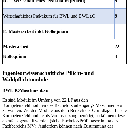
D. Wirtschaftliches Praktikum (Pflicht)
9
Wirtschaftliches Praktikum für BWL und BWL t.Q.
9
E. Masterarbeit inkl. Kolloquium
Masterarbeit
22
Kolloquium
3
Ingenieurwissenschaftliche Pflicht- und
Wahlpflichtmodule
BWL-tQ
Maschinenbau
Es sind Module im Umfang von 22 LP aus den
Kompetenzfeldmodulen des Bachelorstudiengangs Maschinenbau
zu wählen. Werden Module aus dem Bereich der Grundlagen für die
Kompetenzfeldmodule als Voraussetzung benötigt, so können diese
ebenfalls gewählt werden (siehe Bachelor-Prüfungsordnung des
Fachbereichs MV). Außerdem können nach Zustimmung des