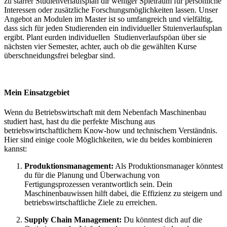
zu starrer Studienverlaufsplan dir weniger Spielraum für persönliche
Interessen oder zusätzliche Forschungsmöglichkeiten lassen. Unser
Angebot an Modulen im Master ist so umfangreich und vielfältig,
dass sich für jeden Studierenden ein individueller Stuienverlaufsplan
ergibt. Plant eurden individuellen Studienverlaufspöan über sie
nächsten vier Semester, achter, auch ob die gewählten Kurse
überschneidungsfrei belegbar sind.
Mein Einsatzgebiet
Wenn du Betriebswirtschaft mit dem Nebenfach Maschinenbau
studiert hast, hast du die perfekte Mischung aus
betriebswirtschaftlichem Know-how und technischem Verständnis.
Hier sind einige coole Möglichkeiten, wie du beides kombinieren
kannst:
Produktionsmanagement:
Als Produktionsmanager könntest
du für die Planung und Überwachung von
Fertigungsprozessen verantwortlich sein. Dein
Maschinenbauwissen hilft dabei, die Effizienz zu steigern und
betriebswirtschaftliche Ziele zu erreichen.
Supply Chain Management:
Du könntest dich auf die