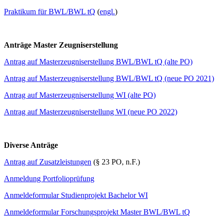
Praktikum für BWL/BWL tQ
(
engl.
)
Anträge Master Zeugniserstellung
Antrag auf Masterzeugniserstellung BWL/BWL tQ (alte PO)
Antrag auf Masterzeugniserstellung BWL/BWL tQ (neue PO 2021)
Antrag auf Masterzeugniserstellung WI (alte PO)
Antrag auf Masterzeugniserstellung WI (neue PO 2022)
Diverse Anträge
Antrag auf Zusatzleistungen
(§ 23 PO, n.F.)
Anmeldung Portfolioprüfung
Anmeldeformular Studienprojekt Bachelor WI
Anmeldeformular Forschungsprojekt Master BWL/BWL tQ