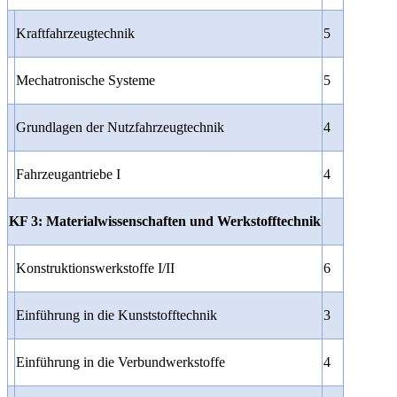
Kraftfahrzeugtechnik
5
Mechatronische Systeme
5
Grundlagen der Nutzfahrzeugtechnik
4
Fahrzeugantriebe I
4
KF 3: Materialwissenschaften und Werkstofftechnik
Konstruktionswerkstoffe I/II
6
Einführung in die Kunststofftechnik
3
Einführung in die Verbundwerkstoffe
4