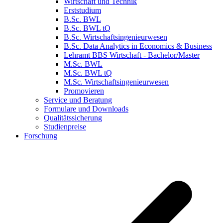
Wirtschaft und Technik
Erststudium
B.Sc. BWL
B.Sc. BWL tQ
B.Sc. Wirtschaftsingenieurwesen
B.Sc. Data Analytics in Economics & Business
Lehramt BBS Wirtschaft - Bachelor/Master
M.Sc. BWL
M.Sc. BWL tQ
M.Sc. Wirtschaftsingenieurwesen
Promovieren
Service und Beratung
Formulare und Downloads
Qualitätssicherung
Studienpreise
Forschung